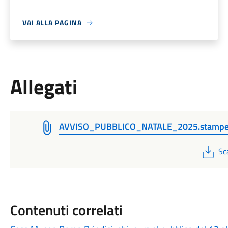
VAI ALLA PAGINA
Allegati
AVVISO_PUBBLICO_NATALE_2025.stamp
PD
Sc
Contenuti correlati