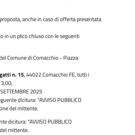
roposta, anche in caso di offerta presentata
in un plico chiuso con le seguenti
. del Comune di Comacchio - Piazza
gatti n. 15
, 44022 Comacchio FE, tutti i
13,00;
0 SETTEMBRE 2025
 seguente dicitura: "AVVISO PUBBLICO
one del mittente.
uente dicitura: "AVVISO PUBBLICO
el mittente.