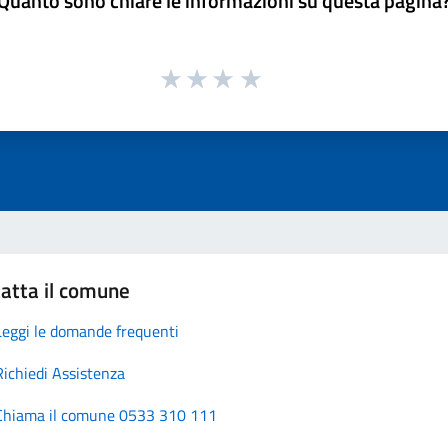
Quanto sono chiare le informazioni su questa pagina
atta il comune
Leggi le domande frequenti
Richiedi Assistenza
Chiama il comune 0533 310 111