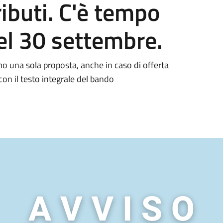
ributi. C'è tempo
del 30 settembre.
o una sola proposta, anche in caso di offerta
 con il testo integrale del bando