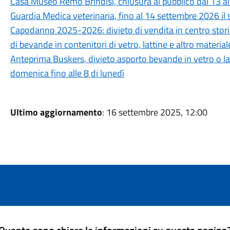
Casa Museo Remo Brindisi, chiusura al pubblico dal 13 al
Guardia Medica veterinaria, fino al 14 settembre 2026 il 
Capodanno 2025-2026: divieto di vendita in centro stor
di bevande in contenitori di vetro, lattine e altro materi
Anteprima Buskers, divieto asporto bevande in vetro o latt
domenica fino alle 8 di lunedì
Ultimo aggiornamento
: 16 settembre 2025, 12:00