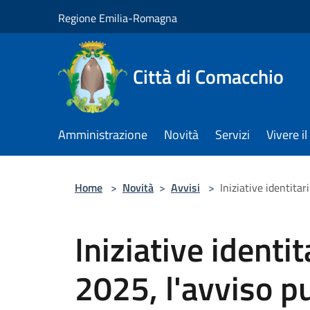
Salta al contenuto principale
Regione Emilia-Romagna
Città di Comacchio
Amministrazione
Novità
Servizi
Vivere 
Home
>
Novità
>
Avvisi
>
Iniziative identitar
Iniziative identit
2025, l'avviso p