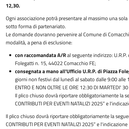
12,30.
Ogni associazione potrà presentare al massimo una sola p
sotto forma di partenariato.
Le domande dovranno pervenire al Comune di Comacchio 
modalità, a pena di esclusione:
con raccomandata A/R
al seguente indirizzo: U.R.P
Folegatti n. 15, 44022 Comacchio FE;
consegnata a mano all'Ufficio U.R.P. di Piazza Fole
giorni non festivi dal lunedì al sabato dalle 9:00 alle 
ENTRO E NON OLTRE LE ORE 12:30 DI MARTEDI' 3
Il plico chiuso dovrà riportare obbligatoriamente la
CONTRIBUTI PER EVENTI NATALIZI 2025” e l'indicazi
Il plico chiuso dovrà riportare obbligatoriamente la seg
CONTRIBUTI PER EVENTI NATALIZI 2025” e l'indicazione d