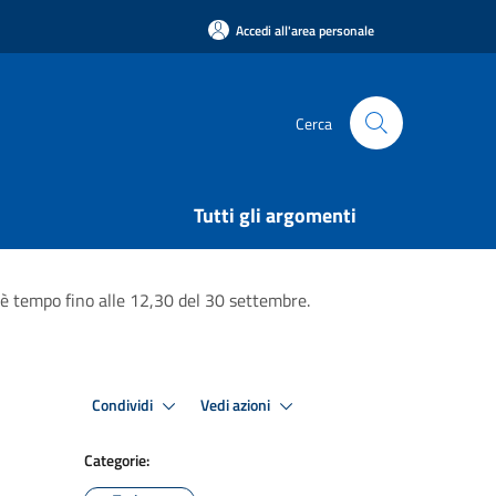
Accedi all'area personale
Cerca
Tutti gli argomenti
 C'è tempo fino alle 12,30 del 30 settembre.
Condividi
Vedi azioni
Categorie: