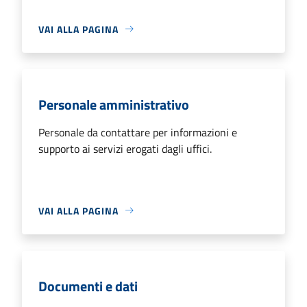
VAI ALLA PAGINA
Personale amministrativo
Personale da contattare per informazioni e
supporto ai servizi erogati dagli uffici.
VAI ALLA PAGINA
Documenti e dati