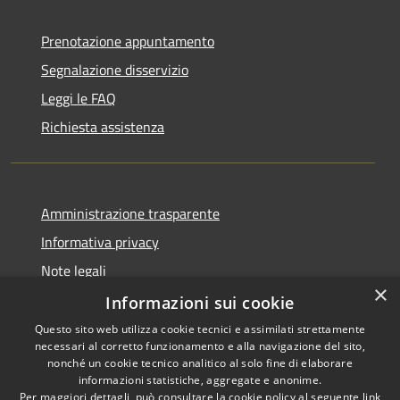
Prenotazione appuntamento
Segnalazione disservizio
Leggi le FAQ
Richiesta assistenza
Amministrazione trasparente
Informativa privacy
Note legali
×
Dichiarazione di accessibilità
Informazioni sui cookie
Questo sito web utilizza cookie tecnici e assimilati strettamente
necessari al corretto funzionamento e alla navigazione del sito,
nonché un cookie tecnico analitico al solo fine di elaborare
informazioni statistiche, aggregate e anonime.
RSS
Copyright © 2026 • Città di
Per maggiori dettagli, può consultare la cookie policy al seguente
link