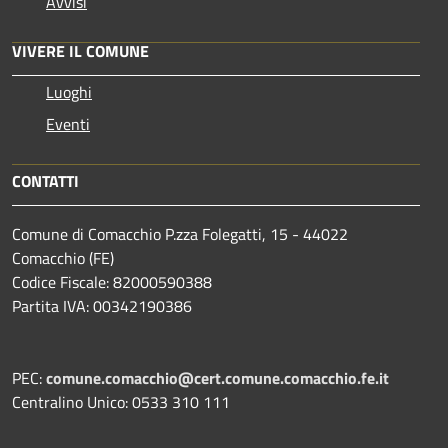
Avvisi
VIVERE IL COMUNE
Luoghi
Eventi
CONTATTI
Comune di Comacchio P.zza Folegatti, 15 - 44022
Comacchio (FE)
Codice Fiscale: 82000590388
Partita IVA: 00342190386
PEC:
comune.comacchio@cert.comune.comacchio.fe.it
Centralino Unico: 0533 310 111