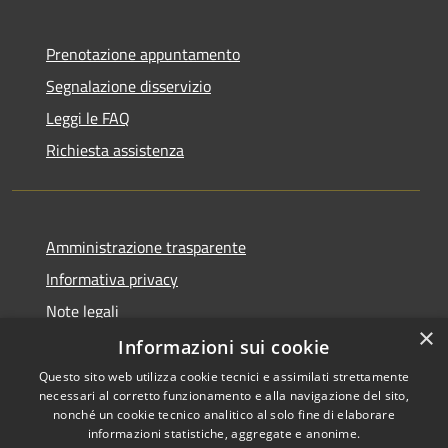
Prenotazione appuntamento
Segnalazione disservizio
Leggi le FAQ
Richiesta assistenza
Amministrazione trasparente
Informativa privacy
Note legali
×
Dichiarazione di accessibilità
Informazioni sui cookie
Questo sito web utilizza cookie tecnici e assimilati strettamente
necessari al corretto funzionamento e alla navigazione del sito,
nonché un cookie tecnico analitico al solo fine di elaborare
informazioni statistiche, aggregate e anonime.
RSS
Copyright © 2026 • Città di