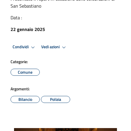
San Sebastiano
Data :
22 gennaio 2025
Condividi
Vedi azioni
Categorie:
Comune
Argomenti:
Bilancio
Polizia