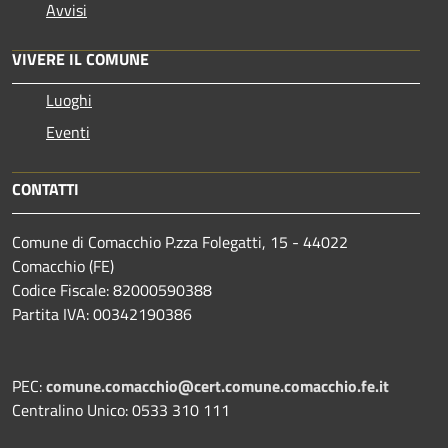
Avvisi
VIVERE IL COMUNE
Luoghi
Eventi
CONTATTI
Comune di Comacchio P.zza Folegatti, 15 - 44022
Comacchio (FE)
Codice Fiscale: 82000590388
Partita IVA: 00342190386
PEC:
comune.comacchio@cert.comune.comacchio.fe.it
Centralino Unico: 0533 310 111