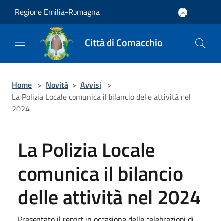
Salta al contenuto principale
Regione Emilia-Romagna
Città di Comacchio
Home
>
Novità
>
Avvisi
>
La Polizia Locale comunica il bilancio delle attività nel
2024
La Polizia Locale
comunica il bilancio
delle attività nel 2024
Presentato il report in occasione delle celebrazioni di