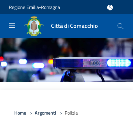
Salta al contenuto principale
Regione Emilia-Romagna
Città di Comacchio
Home
>
Argomenti
>
Polizia