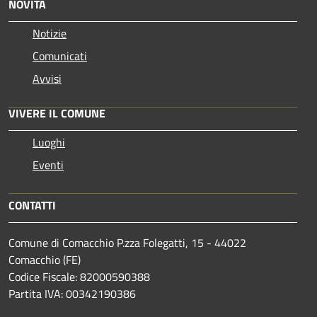
NOVITÀ
Notizie
Comunicati
Avvisi
VIVERE IL COMUNE
Luoghi
Eventi
CONTATTI
Comune di Comacchio P.zza Folegatti, 15 - 44022
Comacchio (FE)
Codice Fiscale: 82000590388
Partita IVA: 00342190386