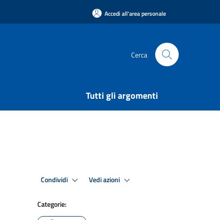
Accedi all'area personale
Cerca
Tutti gli argomenti
Condividi
Vedi azioni
Categorie: