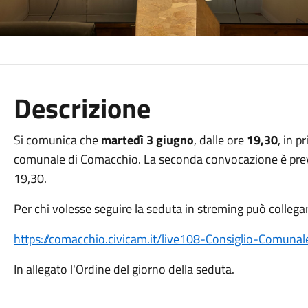
Descrizione
Si comunica che
martedì 3 giugno
, dalle ore
19,30
, in p
comunale di Comacchio. La seconda convocazione è previst
19,30.
Per chi volesse seguire la seduta in streming può collegar
https://comacchio.civicam.it/live108-Consiglio-Comun
In allegato l'Ordine del giorno della seduta.