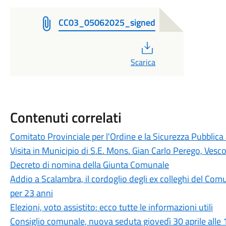
CC03_05062025_signed
PDF
Scarica
Contenuti correlati
Comitato Provinciale per l'Ordine e la Sicurezza Pubblic
Visita in Municipio di S.E. Mons. Gian Carlo Perego, Ves
Decreto di nomina della Giunta Comunale
Addio a Scalambra, il cordoglio degli ex colleghi del Co
per 23 anni
Elezioni, voto assistito: ecco tutte le informazioni utili
Consiglio comunale, nuova seduta giovedì 30 aprile alle 