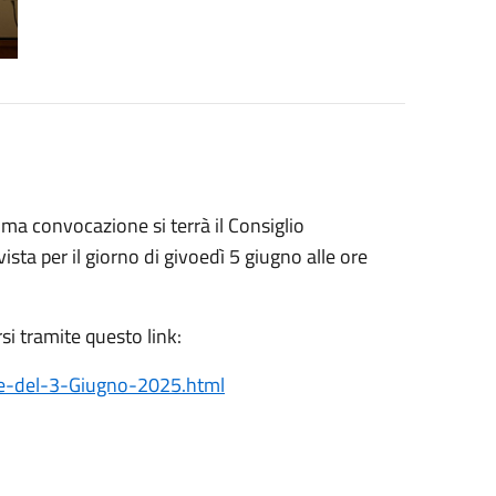
rima convocazione si terrà il Consiglio
a per il giorno di givoedì 5 giugno alle ore
si tramite questo link:
ale-del-3-Giugno-2025.html