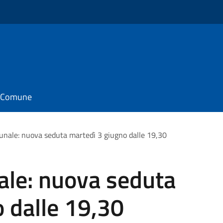
il Comune
unale: nuova seduta martedì 3 giugno dalle 19,30
ale: nuova seduta
 dalle 19,30