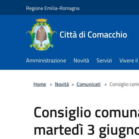
Salta al contenuto principale
Regione Emilia-Romagna
Città di Comacchio
Amministrazione
Novità
Servizi
Vivere 
Home
>
Novità
>
Comunicati
>
Consiglio com
Consiglio comun
martedì 3 giugno