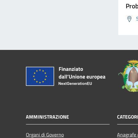
Prob
AMMINISTRAZIONE
CATEGORI
Organi di Governo
Anagrafe e