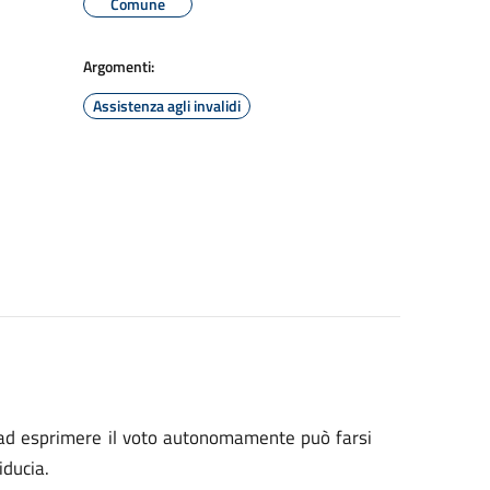
Comune
Argomenti:
Assistenza agli invalidi
o ad esprimere il voto autonomamente può farsi
iducia.