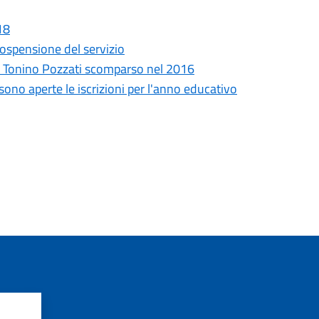
18
sospensione del servizio
go Tonino Pozzati scomparso nel 2016
sono aperte le iscrizioni per l'anno educativo