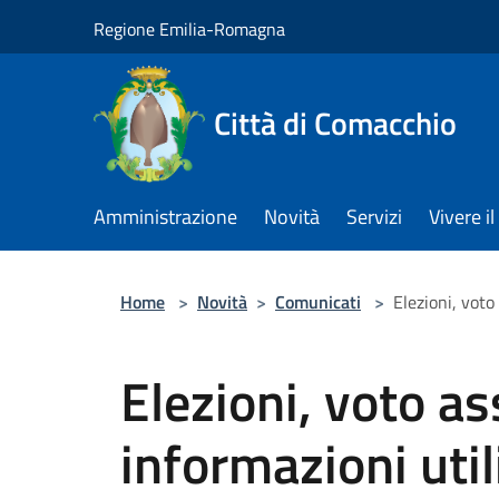
Salta al contenuto principale
Regione Emilia-Romagna
Città di Comacchio
Amministrazione
Novità
Servizi
Vivere 
Home
>
Novità
>
Comunicati
>
Elezioni, voto 
Elezioni, voto ass
informazioni util