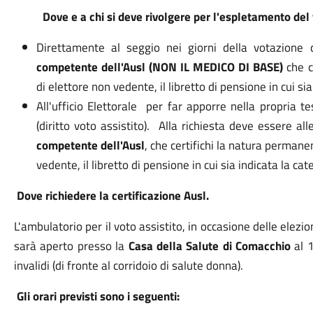
Dove e a chi si deve rivolgere per l'espletamento del 
Direttamente al seggio nei giorni della votazion
competente dell'Ausl (NON IL MEDICO DI BASE)
che c
di elettore non vedente, il libretto di pensione in cui sia 
All'ufficio Elettorale
per far apporre nella propria 
(diritto voto assistito).
Alla richiesta deve essere al
competente dell'Ausl
, che certifichi la natura permane
vedente, il libretto di pensione in cui sia indicata la categ
Dove richiedere la certificazione Ausl.
L'ambulatorio per il voto assistito, in occasione delle elezi
sarà aperto presso la
Casa della Salute di Comacchio
al 
invalidi (di fronte al corridoio di salute donna).
Gli orari previsti sono i seguenti: