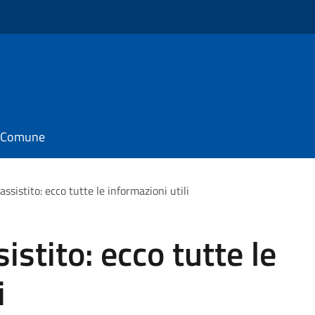
il Comune
assistito: ecco tutte le informazioni utili
istito: ecco tutte le
i