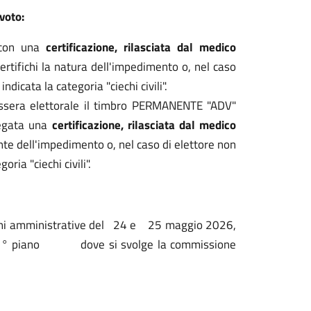
voto:
e con una
certificazione, rilasciata dal medico
ertifichi la natura dell'impedimento o, nel caso
indicata la categoria "ciechi civili".
tessera elettorale il timbro PERMANENTE "ADV"
legata una
certificazione, rilasciata dal medico
nte dell'impedimento o, nel caso di elettore non
oria "ciechi civili".
oni amministrative del
24 e
25 maggio 2026,
1° piano
dove si svolge la commissione