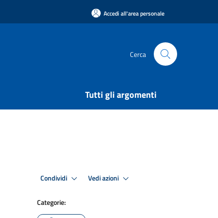
Accedi all'area personale
Cerca
Tutti gli argomenti
Condividi
Vedi azioni
Categorie: