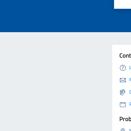
Cont
Prob