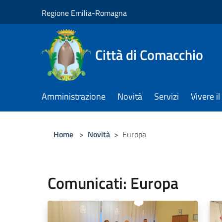
Salta al contenuto principale
Regione Emilia-Romagna
Città di Comacchio
Amministrazione
Novità
Servizi
Vivere 
Home
>
Novità
>
Europa
Comunicati: Europa