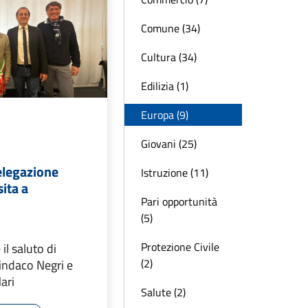
Comune (34)
Cultura (34)
Edilizia (1)
Europa (9)
Giovani (25)
elegazione
Istruzione (11)
sita a
Pari opportunità
(5)
Protezione Civile
 il saluto di
(2)
indaco Negri e
ari
Salute (2)