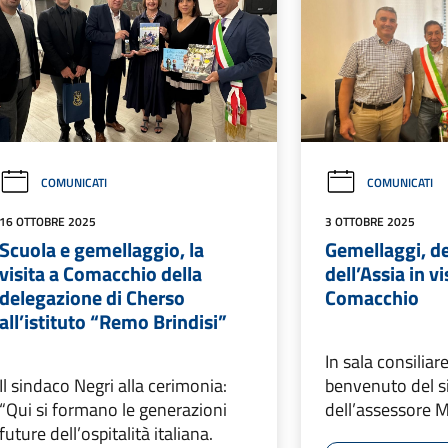
COMUNICATI
COMUNICATI
16 OTTOBRE 2025
3 OTTOBRE 2025
Scuola e gemellaggio, la
Gemellaggi, d
visita a Comacchio della
dell’Assia in vi
delegazione di Cherso
Comacchio
all’istituto “Remo Brindisi”
In sala consiliare
Il sindaco Negri alla cerimonia:
benvenuto del s
“Qui si formano le generazioni
dell’assessore M
future dell’ospitalità italiana.