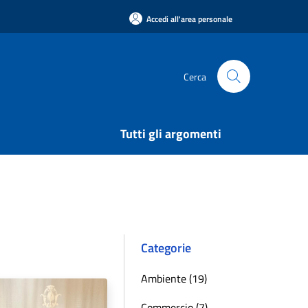
Accedi all'area personale
Cerca
Tutti gli argomenti
Categorie
Ambiente (19)
Commercio (7)