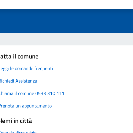
atta il comune
Leggi le domande frequenti
Richiedi Assistenza
Chiama il comune 0533 310 111
Prenota un appuntamento
lemi in città
Segnala disservizio