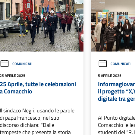
COMUNICATI
COMUNICATI
25 APRILE 2025
5 APRILE 2025
25 Aprile, tutte le celebrazioni
Informagiovan
a Comacchio
il progetto “X,
digitale tra g
Il sindaco Negri, usando le parole
di papa Francesco, nel suo
Al Punto digitale
discorso dichiara: "Dalle
Comacchio le lez
tempeste che presenta la storia
studenti del “R. 