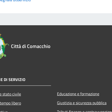
Città di Comacchio
E DI SERVIZIO
Educazione e formazione
 stato civile
Giustizia e sicurezza pubblica
 tempo libero
Tributi,finanze e contravvenzion