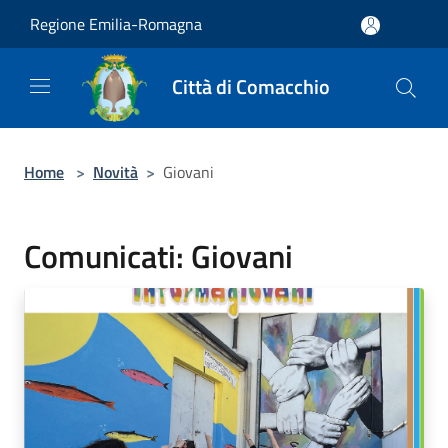
Salta al contenuto principale
Regione Emilia-Romagna
Città di Comacchio
Home
>
Novità
>
Giovani
Comunicati: Giovani