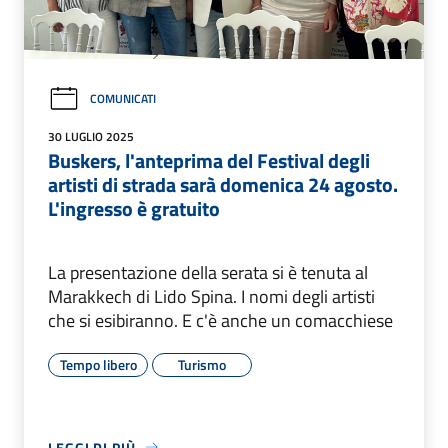
COMUNICATI
30 LUGLIO 2025
Buskers, l'anteprima del Festival degli
artisti di strada sarà domenica 24 agosto.
L'ingresso è gratuito
La presentazione della serata si è tenuta al
Marakkech di Lido Spina. I nomi degli artisti
che si esibiranno. E c'è anche un comacchiese
Tempo libero
Turismo
LEGGI DI PIÙ