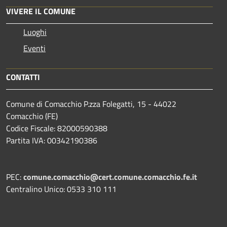
VIVERE IL COMUNE
Luoghi
Eventi
CONTATTI
Comune di Comacchio P.zza Folegatti, 15 - 44022
Comacchio (FE)
Codice Fiscale: 82000590388
Partita IVA: 00342190386
PEC:
comune.comacchio@cert.comune.comacchio.fe.it
Centralino Unico: 0533 310 111