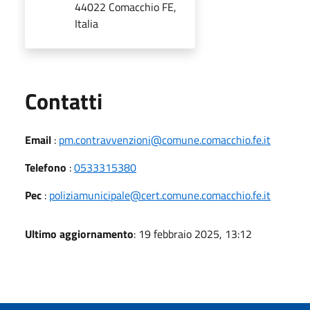
44022 Comacchio FE,
Italia
Utili
Contatti
Email
:
pm.contravvenzioni@comune.comacchio.fe.it
Telefono
:
0533315380
Pec
:
poliziamunicipale@cert.comune.comacchio.fe.it
Ultimo aggiornamento
: 19 febbraio 2025, 13:12