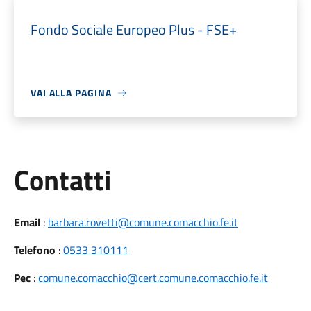
Fondo Sociale Europeo Plus - FSE+
VAI ALLA PAGINA
Utili
Contatti
Email
:
barbara.rovetti@comune.comacchio.fe.it
Telefono
:
0533 310111
Pec
:
comune.comacchio@cert.comune.comacchio.fe.it