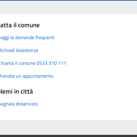
atta il comune
Leggi le domande frequenti
Richiedi Assistenza
Chiama il comune 0533 310 111
Prenota un appuntamento
lemi in città
Segnala disservizio