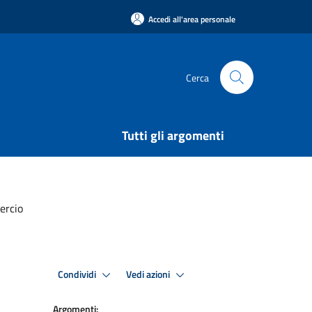
Accedi all'area personale
Cerca
Tutti gli argomenti
mercio
Condividi
Vedi azioni
Argomenti: