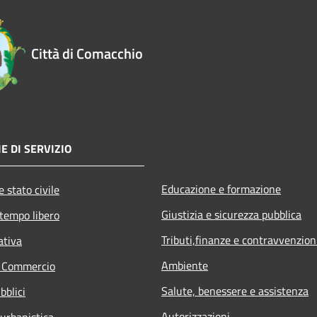
Città di Comacchio
E DI SERVIZIO
Educazione e formazione
 stato civile
Giustizia e sicurezza pubblica
 tempo libero
Tributi,finanze e contravvenzion
ativa
Ambiente
e Commercio
Salute, benessere e assistenza
bblici
Autorizzazioni
 urbanistica