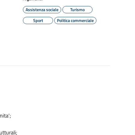
Assistenza sociale
Turismo
Sport
Politica commerciale
ita';
tturali;