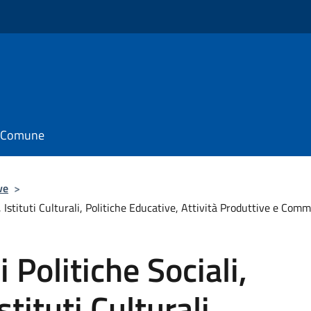
il Comune
ve
>
t, Istituti Culturali, Politiche Educative, Attività Produttive e Com
i Politiche Sociali,
tituti Culturali,