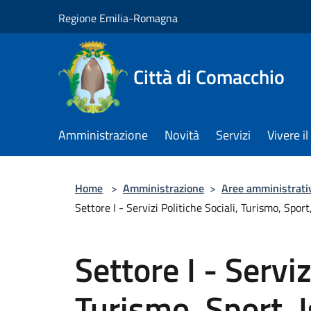
Salta al contenuto principale
Regione Emilia-Romagna
Città di Comacchio
Amministrazione
Novità
Servizi
Vivere 
Home
>
Amministrazione
>
Aree amministrati
Settore I - Servizi Politiche Sociali, Turismo, Spor
Settore I - Serviz
Turismo, Sport, Is