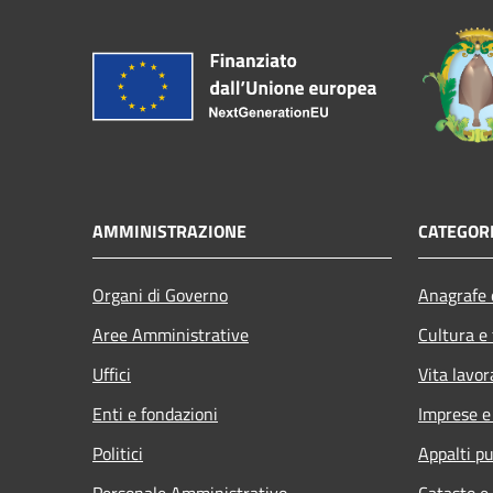
AMMINISTRAZIONE
CATEGORI
Organi di Governo
Anagrafe e
Aree Amministrative
Cultura e
Uffici
Vita lavor
Enti e fondazioni
Imprese 
Politici
Appalti pu
Personale Amministrativo
Catasto e