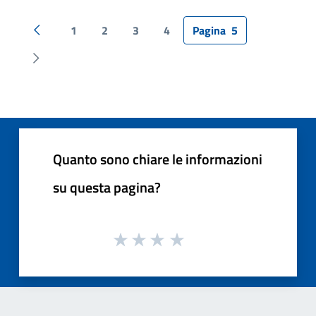
1
2
3
4
Pagina
5
Pagina precedente
Pagina successiva
Quanto sono chiare le informazioni
su questa pagina?