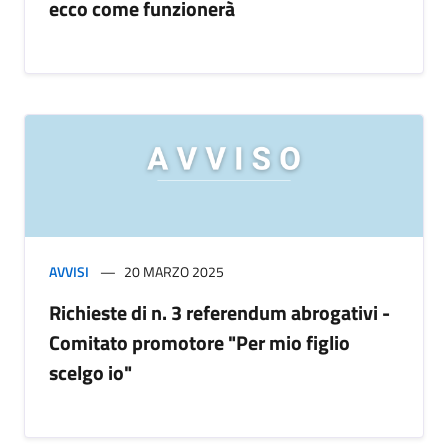
ecco come funzionerà
AVVISI
20 MARZO 2025
Richieste di n. 3 referendum abrogativi -
Comitato promotore "Per mio figlio
scelgo io"