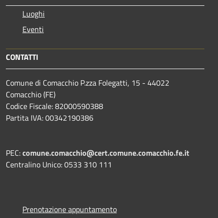
Luoghi
Eventi
CONTATTI
Comune di Comacchio P.zza Folegatti, 15 - 44022
Comacchio (FE)
Codice Fiscale: 82000590388
Partita IVA: 00342190386
PEC:
comune.comacchio@cert.comune.comacchio.fe.it
Centralino Unico: 0533 310 111
Prenotazione appuntamento