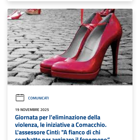
COMUNICATI
19 NOVEMBRE 2025
Giornata per l’eliminazione della
violenza, le iniziative a Comacchio.
L'assessore Cinti: "A fianco di chi
combatte per arginare il fenomeno”