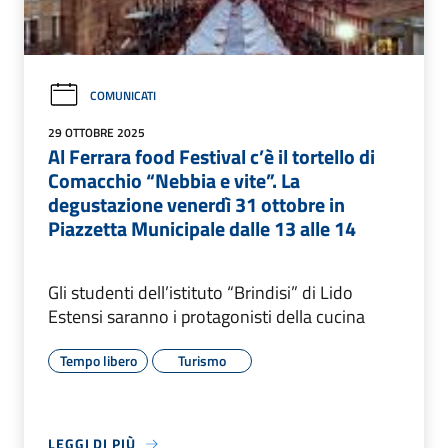
COMUNICATI
29 OTTOBRE 2025
Al Ferrara food Festival c’è il tortello di
Comacchio “Nebbia e vite”. La
degustazione venerdì 31 ottobre in
Piazzetta Municipale dalle 13 alle 14
Gli studenti dell’istituto “Brindisi” di Lido
Estensi saranno i protagonisti della cucina
Tempo libero
Turismo
LEGGI DI PIÙ