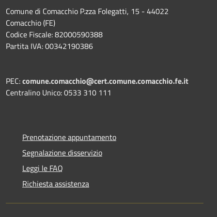
Comune di Comacchio P.zza Folegatti, 15 - 44022
Comacchio (FE)
Codice Fiscale: 82000590388
Partita IVA: 00342190386
PEC:
comune.comacchio@cert.comune.comacchio.fe.it
Centralino Unico: 0533 310 111
Prenotazione appuntamento
Segnalazione disservizio
Leggi le FAQ
Richiesta assistenza