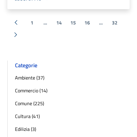
1
...
14
15
16
...
32
« Precedente
Successiva »
Categorie
Ambiente (37)
Commercio (14)
Comune (225)
Cultura (41)
Edilizia (3)