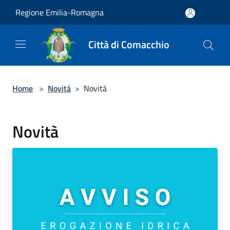
Salta al contenuto principale
Regione Emilia-Romagna
Città di Comacchio
Home
>
Novità
>
Novità
Novità