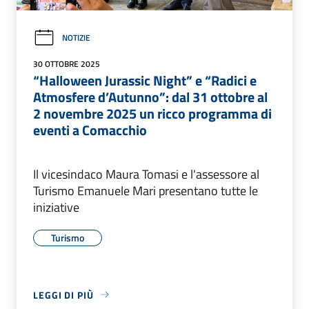
NOTIZIE
30 OTTOBRE 2025
“Halloween Jurassic Night” e “Radici e
Atmosfere d’Autunno”: dal 31 ottobre al
2 novembre 2025 un ricco programma di
eventi a Comacchio
Il vicesindaco Maura Tomasi e l'assessore al
Turismo Emanuele Mari presentano tutte le
iniziative
Turismo
LEGGI DI PIÙ