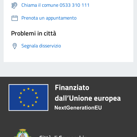
Chiama il comune 0533 310 111
Prenota un appuntamento
Problemi in città
Segnala disservizio