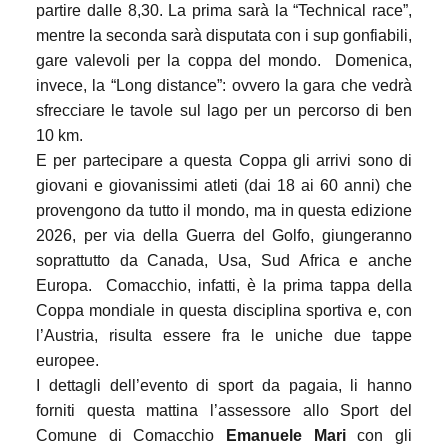
partire dalle 8,30. La prima sarà la “Technical race”,
mentre la seconda sarà disputata con i sup gonfiabili,
gare valevoli per la coppa del mondo.
Domenica
,
invece, la “Long distance”: ovvero la gara che vedrà
sfrecciare le tavole sul lago per un percorso di ben
10 km.
E per partecipare a questa Coppa gli arrivi sono di
giovani e giovanissimi atleti (dai 18 ai 60 anni) che
provengono da tutto il mondo, ma in questa edizione
2026, per via della Guerra del Golfo, giungeranno
soprattutto da Canada, Usa, Sud Africa e anche
Europa.
Comacchio, infatti, è la prima tappa della
Coppa mondiale in questa disciplina sportiva e, con
l’Austria, risulta essere fra le uniche due tappe
europee.
I dettagli dell’evento di sport da pagaia, li hanno
forniti
questa mattina
l’assessore allo Sport del
Comune di Comacchio
Emanuele Mari
con gli