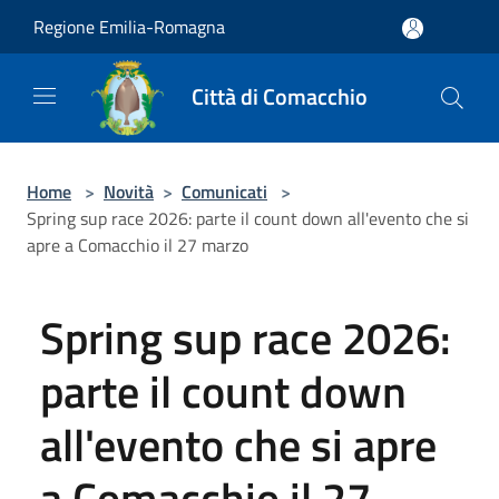
Salta al contenuto principale
Regione Emilia-Romagna
Città di Comacchio
Home
>
Novità
>
Comunicati
>
Spring sup race 2026: parte il count down all'evento che si
apre a Comacchio il 27 marzo
Spring sup race 2026:
parte il count down
all'evento che si apre
a Comacchio il 27