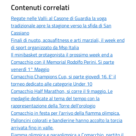
Contenuti correlati
Regate nelle Valli: al Casone di Guardia la voga
tradizionale apre la stagione verso la sfida di San
Cassiano
Finali di nuoto, acquafitness e arti marziali, il week end
di sport organizzato da Msp Italia
Il minibasket protagonista il prossimo week end a
Comacchio con il Memorial Rodolfo Perini. Si parte
venerdì 1° Maggio
Comacchio Champions Cup, si parte giovedì 16. E' il
torneo dedicato alle categorie Under 10
Comacchio Half Marathon, si corre il 9 maggio. Le
medaglie dedicate al tema del tempo con la
rappresentazione della Torre dell'orologio
Comacchio in festa per l'arrivo della fiamma olimpica.
Palloncini colorati e bandierine hanno accolto la torcia
arrivata fino in valle.
Fiamma olimpica e paraolimpica a Comacchio, partito il