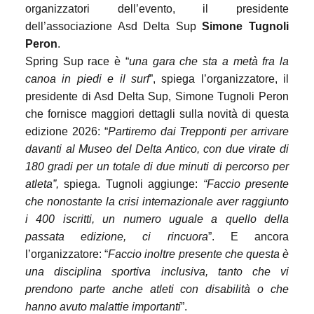
organizzatori dell’evento, il presidente
dell’associazione Asd Delta Sup
Simone Tugnoli
Peron
.
Spring Sup race è “
una gara che sta a metà fra la
canoa in piedi e il surf
”, spiega l’organizzatore, il
presidente di Asd Delta Sup, Simone Tugnoli Peron
che fornisce maggiori dettagli sulla novità di questa
edizione 2026: “
Partiremo dai Trepponti per arrivare
davanti al Museo del Delta Antico, con due virate di
180 gradi per un totale di due minuti di percorso per
atleta”,
spiega. Tugnoli aggiunge:
“Faccio presente
che nonostante la crisi internazionale aver raggiunto
i 400 iscritti, un numero uguale a quello della
passata edizione, ci rincuora
”. E ancora
l’organizzatore: “
Faccio inoltre presente che questa è
una disciplina sportiva inclusiva, tanto che vi
prendono parte anche atleti con disabilità o che
hanno avuto malattie importanti
”.