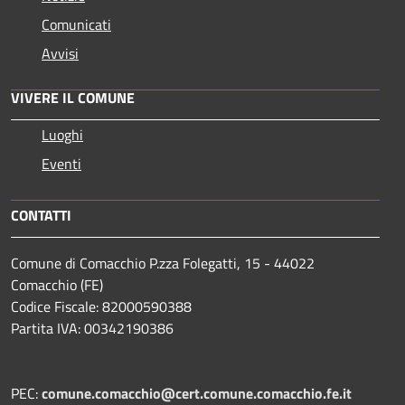
Comunicati
Avvisi
VIVERE IL COMUNE
Luoghi
Eventi
CONTATTI
Comune di Comacchio P.zza Folegatti, 15 - 44022
Comacchio (FE)
Codice Fiscale: 82000590388
Partita IVA: 00342190386
PEC:
comune.comacchio@cert.comune.comacchio.fe.it