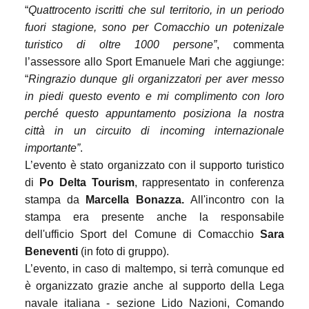
“
Quattrocento iscritti che sul territorio, in un periodo
fuori stagione, sono per Comacchio un potenizale
turistico di oltre 1000 persone”
, commenta
l’assessore allo Sport Emanuele Mari che aggiunge:
“
Ringrazio dunque gli organizzatori per aver messo
in piedi questo evento e mi complimento con loro
perché questo appuntamento posiziona la nostra
città in un circuito di incoming internazionale
importante”
.
L’evento è stato organizzato con il supporto turistico
di
Po Delta Tourism
, rappresentato in conferenza
stampa da
Marcella Bonazza.
All'incontro con la
stampa era presente anche la responsabile
dell'ufficio Sport del Comune di Comacchio
Sara
Beneventi
(in foto di gruppo).
L’evento, in caso di maltempo, si terrà comunque ed
è organizzato grazie anche al supporto della Lega
navale italiana - sezione Lido Nazioni, Comando