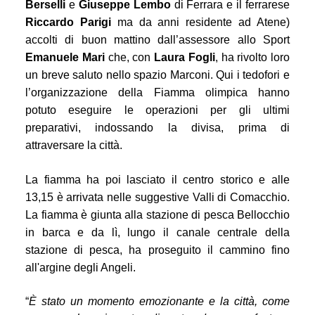
Berselli
e
Giuseppe Lembo
di Ferrara e il ferrarese
Riccardo Parigi
ma da anni residente ad Atene)
accolti di buon mattino dall’assessore allo Sport
Emanuele Mari
che, con
Laura Fogli
, ha rivolto loro
un breve saluto nello spazio Marconi. Qui i tedofori e
l’organizzazione della Fiamma olimpica hanno
potuto eseguire le operazioni per gli ultimi
preparativi, indossando la divisa, prima di
attraversare la città.
La fiamma ha poi lasciato il centro storico e alle
13,15 è arrivata nelle suggestive Valli di Comacchio.
La fiamma è giunta alla stazione di pesca Bellocchio
in barca e da lì, lungo il canale centrale della
stazione di pesca, ha proseguito il cammino fino
all'argine degli Angeli.
“
È stato un momento emozionante e la città, come