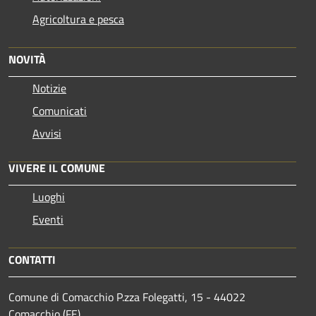
Agricoltura e pesca
NOVITÀ
Notizie
Comunicati
Avvisi
VIVERE IL COMUNE
Luoghi
Eventi
CONTATTI
Comune di Comacchio P.zza Folegatti, 15 - 44022
Comacchio (FE)