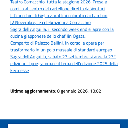
Teatro Comacchio, tutta la stagione 2026. Prosa e
comico al centro del cartellone diretto da Venturi
Il Pinocchio di Giglio Zarattini colorato dai bambini
IV Novembre, le celebrazioni a Comacchio
Sagra dell’Anguilla, il secondo week end si apre con la
cucina giapponese dello chef Jin Ogata.
Comparto di Palazzo Bellini, in corso le opere per
trasformarlo in un polo museale di standard europeo
Sagra dell’Anguilla, sabato 27 settembre si apre la 27°
edizione Il programma e il tema dell’edizione 2025 della
kermesse
Ultimo aggiornamento
: 8 gennaio 2026, 13:02