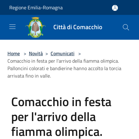
Salta al contenuto principale
Regione Emilia-Romagna
Città di Comacchio
Home
>
Novità
>
Comunicati
>
Comacchio in festa per l'arrivo della fiamma olimpica.
Palloncini colorati e bandierine hanno accolto la torcia
arrivata fino in valle.
Comacchio in festa
per l'arrivo della
fiamma olimpica.