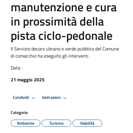
manutenzione e cura
in prossimità della
pista ciclo-pedonale
Il Servizio decoro ubrano e verde pubblico del Comune
di comacchio ha eseguito gli interventi
Data :
21 maggio 2025
Condividi
Vedi azioni
Categorie:
Ambiente
Turismo
Viabilità