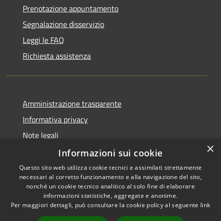
Prenotazione appuntamento
Segnalazione disservizio
Leggi le FAQ
Richiesta assistenza
Amministrazione trasparente
Informativa privacy
Note legali
×
Dichiarazione di accessibilità
Informazioni sui cookie
Questo sito web utilizza cookie tecnici e assimilati strettamente
necessari al corretto funzionamento e alla navigazione del sito,
nonché un cookie tecnico analitico al solo fine di elaborare
informazioni statistiche, aggregate e anonime.
RSS
Copyright © 2026 • Città di
Per maggiori dettagli, può consultare la cookie policy al seguente
link
Accessibilità
Comacchio • Powered by