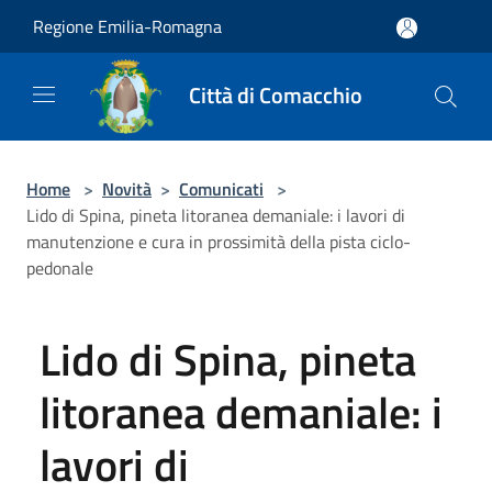
Salta al contenuto principale
Regione Emilia-Romagna
Città di Comacchio
Home
>
Novità
>
Comunicati
>
Lido di Spina, pineta litoranea demaniale: i lavori di
manutenzione e cura in prossimità della pista ciclo-
pedonale
Lido di Spina, pineta
litoranea demaniale: i
lavori di