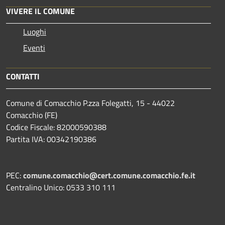
VIVERE IL COMUNE
Luoghi
Eventi
CONTATTI
Comune di Comacchio P.zza Folegatti, 15 - 44022
Comacchio (FE)
Codice Fiscale: 82000590388
Partita IVA: 00342190386
PEC:
comune.comacchio@cert.comune.comacchio.fe.it
Centralino Unico: 0533 310 111