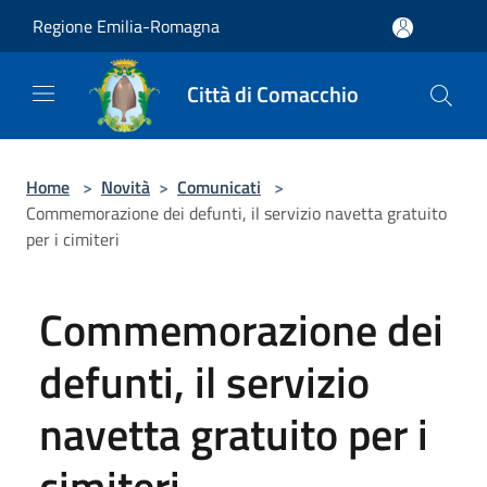
Salta al contenuto principale
Regione Emilia-Romagna
Città di Comacchio
Home
>
Novità
>
Comunicati
>
Commemorazione dei defunti, il servizio navetta gratuito
per i cimiteri
Commemorazione dei
defunti, il servizio
navetta gratuito per i
cimiteri