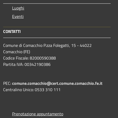
Luoghi
Eventi
CONTATTI
Comune di Comacchio P.zza Folegatti, 15 - 44022
Comacchio (FE)
Codice Fiscale: 82000590388
Partita IVA: 00342190386
PEC:
comune.comacchio@cert.comune.comacchio.fe.it
Centralino Unico: 0533 310 111
Prenotazione appuntamento