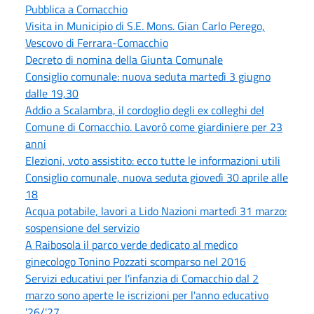
Pubblica a Comacchio
Visita in Municipio di S.E. Mons. Gian Carlo Perego,
Vescovo di Ferrara-Comacchio
Decreto di nomina della Giunta Comunale
Consiglio comunale: nuova seduta martedì 3 giugno
dalle 19,30
Addio a Scalambra, il cordoglio degli ex colleghi del
Comune di Comacchio. Lavorò come giardiniere per 23
anni
Elezioni, voto assistito: ecco tutte le informazioni utili
Consiglio comunale, nuova seduta giovedì 30 aprile alle
18
Acqua potabile, lavori a Lido Nazioni martedì 31 marzo:
sospensione del servizio
A Raibosola il parco verde dedicato al medico
ginecologo Tonino Pozzati scomparso nel 2016
Servizi educativi per l'infanzia di Comacchio dal 2
marzo sono aperte le iscrizioni per l'anno educativo
'26/'27