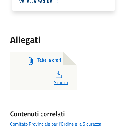
VAI ALLA PAGINA
Allegati
Tabella orari
PDF
Scarica
Contenuti correlati
Comitato Provinciale per l'Ordine e la Sicurezza