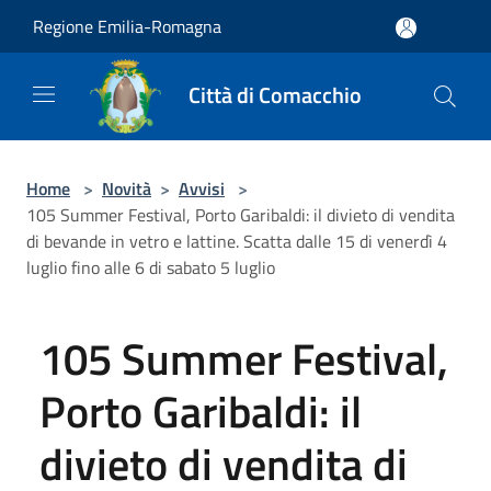
Salta al contenuto principale
Regione Emilia-Romagna
Città di Comacchio
Home
>
Novità
>
Avvisi
>
105 Summer Festival, Porto Garibaldi: il divieto di vendita
di bevande in vetro e lattine. Scatta dalle 15 di venerdì 4
luglio fino alle 6 di sabato 5 luglio
105 Summer Festival,
Porto Garibaldi: il
divieto di vendita di