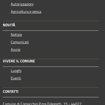
Autorizzazioni
Agricoltura e pesca
NOVITÀ
Notizie
Comunicati
Avvisi
VIVERE IL COMUNE
Luoghi
Eventi
CONTATTI
Comune di Comacchio P.zza Folegatti, 15 - 44022