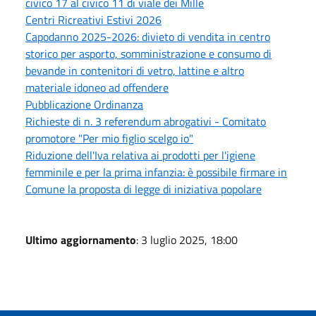
civico 17 al civico 11 di viale dei Mille
Centri Ricreativi Estivi 2026
Capodanno 2025-2026: divieto di vendita in centro
storico per asporto, somministrazione e consumo di
bevande in contenitori di vetro, lattine e altro
materiale idoneo ad offendere
Pubblicazione Ordinanza
Richieste di n. 3 referendum abrogativi - Comitato
promotore "Per mio figlio scelgo io"
Riduzione dell'Iva relativa ai prodotti per l'igiene
femminile e per la prima infanzia: è possibile firmare in
Comune la proposta di legge di iniziativa popolare
Ultimo aggiornamento
: 3 luglio 2025, 18:00