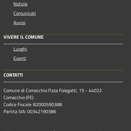
Notizie
Comunicati
Avvisi
VIVERE IL COMUNE
Luoghi
Eventi
CONTATTI
Comune di Comacchio P.zza Folegatti, 15 - 44022
Comacchio (FE)
Codice Fiscale: 82000590388
Partita IVA: 00342190386