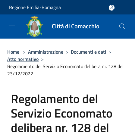
Salta al contenuto principale
Regione Emilia-Romagna
Città di Comacchio
Home
>
Amministrazione
>
Documenti e dati
>
Atto normativo
>
Regolamento del Servizio Economato delibera nr. 128 del
23/12/2022
Regolamento del
Servizio Economato
delibera nr. 128 del