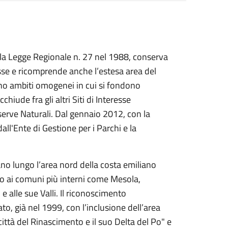
 la Legge Regionale n. 27 nel 1988, conserva
sse e ricomprende anche l’estesa area del
tano ambiti omogenei in cui si fondono
chiude fra gli altri Siti di Interesse
serve Naturali. Dal gennaio 2012, con la
ll'Ente di Gestione per i Parchi e la
pano lungo l’area nord della costa emiliano
o ai comuni più interni come Mesola,
e alle sue Valli. Il riconoscimento
ato, già nel 1999, con l’inclusione dell’area
ttà del Rinascimento e il suo Delta del Po" e