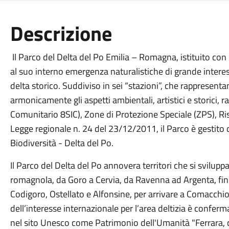
Descrizione
Il Parco del Delta del Po Emilia – Romagna, istituito con
al suo interno emergenza naturalistiche di grande intere
delta storico. Suddiviso in sei “stazioni”, che rappresen
armonicamente gli aspetti ambientali, artistici e storici, rac
Comunitario 8SIC), Zone di Protezione Speciale (ZPS), Ri
Legge regionale n. 24 del 23/12/2011, il Parco è gestito da
Biodiversità - Delta del Po.
Il Parco del Delta del Po annovera territori che si svilup
romagnola, da Goro a Cervia, da Ravenna ad Argenta, fin
Codigoro, Ostellato e Alfonsine, per arrivare a Comacchio 
dell’interesse internazionale per l’area deltizia è conferm
nel sito Unesco come Patrimonio dell'Umanità "Ferrara, ci