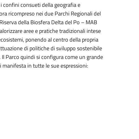
 confini consueti della geografia e
, ora ricompreso nei due Parchi Regionali del
Riserva della Biosfera Delta del Po – MAB
lorizzare aree e pratiche tradizionali intese
ecosistemi, ponendo al centro della propria
attuazione di politiche di sviluppo sostenibile
. Il Parco quindi si configura come un grande
si manifesta in tutte le sue espressioni: