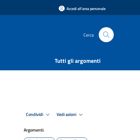
Accedi all'area personale
Cerca
Tutti gli argomenti
Condividi
Vedi azioni
Argomenti: