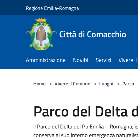
Salta al contenuto principale
Regione Emilia-Romagna
Città di Comacchio
Amministrazione
Novità
Servizi
Vivere 
Home
>
Vivere il Comune
>
Luoghi
>
Parco
Parco del Delta 
Il Parco del Delta del Po Emilia – Romagna, i
conserva al suo interno emergenza naturalist