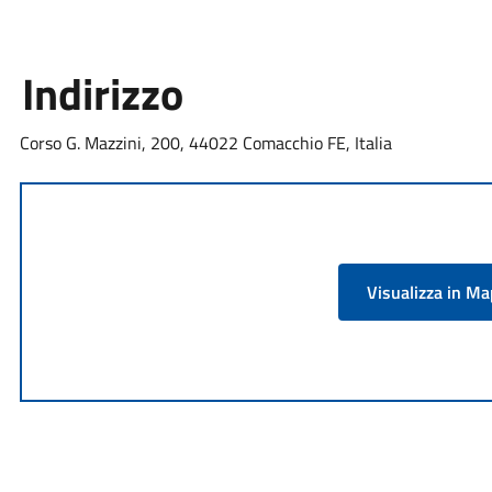
Indirizzo
Corso G. Mazzini, 200, 44022 Comacchio FE, Italia
Visualizza in M