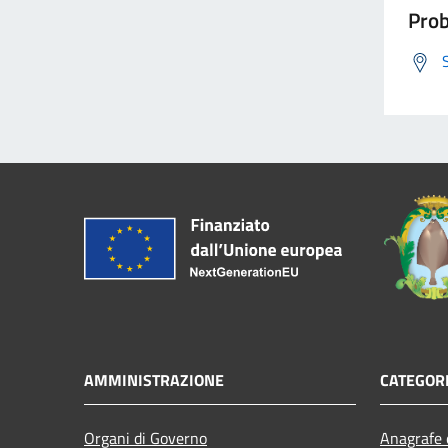
Prob
AMMINISTRAZIONE
CATEGORI
Organi di Governo
Anagrafe e