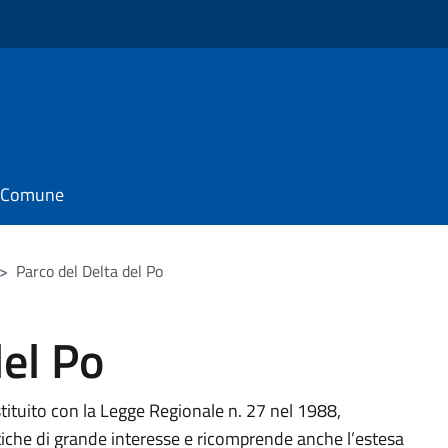
il Comune
>
Parco del Delta del Po
del Po
stituito con la Legge Regionale n. 27 nel 1988,
iche di grande interesse e ricomprende anche l’estesa