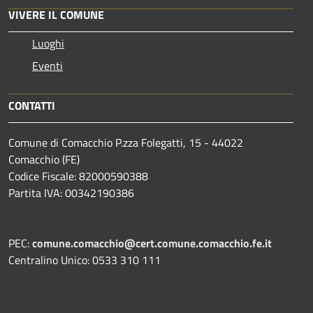
VIVERE IL COMUNE
Luoghi
Eventi
CONTATTI
Comune di Comacchio P.zza Folegatti, 15 - 44022
Comacchio (FE)
Codice Fiscale: 82000590388
Partita IVA: 00342190386
PEC:
comune.comacchio@cert.comune.comacchio.fe.it
Centralino Unico: 0533 310 111