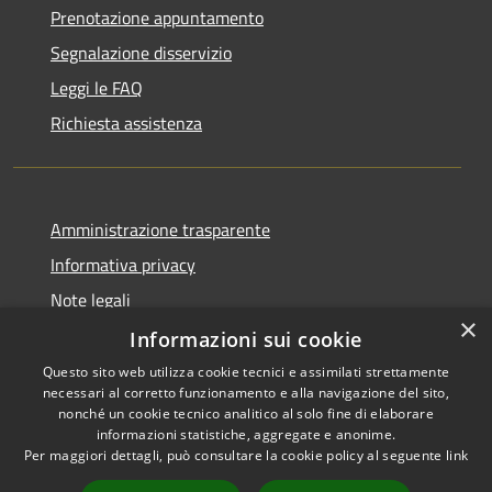
Prenotazione appuntamento
Segnalazione disservizio
Leggi le FAQ
Richiesta assistenza
Amministrazione trasparente
Informativa privacy
Note legali
×
Dichiarazione di accessibilità
Informazioni sui cookie
Questo sito web utilizza cookie tecnici e assimilati strettamente
necessari al corretto funzionamento e alla navigazione del sito,
nonché un cookie tecnico analitico al solo fine di elaborare
informazioni statistiche, aggregate e anonime.
RSS
Copyright © 2026 • Città di
Per maggiori dettagli, può consultare la cookie policy al seguente
link
Accessibilità
Comacchio • Powered by