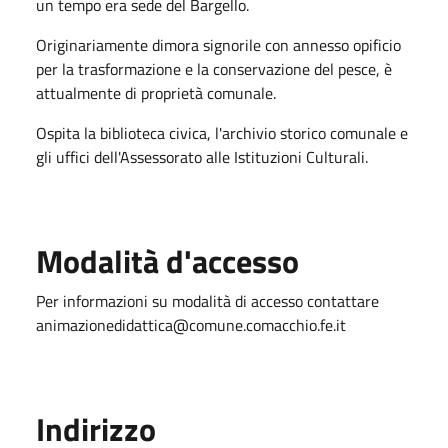
un tempo era sede del Bargello.
Originariamente dimora signorile con annesso opificio
per la trasformazione e la conservazione del pesce, è
attualmente di proprietà comunale.
Ospita la biblioteca civica, l'archivio storico comunale e
gli uffici dell'Assessorato alle Istituzioni Culturali.
Modalità d'accesso
Per informazioni su modalità di accesso contattare
animazionedidattica@comune.comacchio.fe.it
Indirizzo