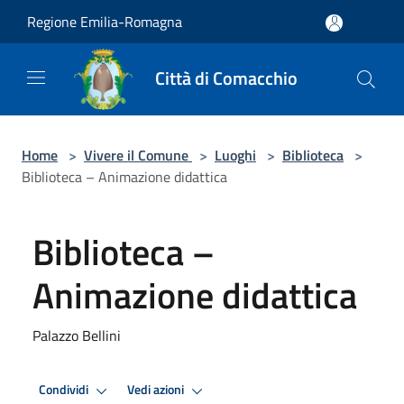
Salta al contenuto principale
Regione Emilia-Romagna
Città di Comacchio
Home
>
Vivere il Comune
>
Luoghi
>
Biblioteca
>
Biblioteca – Animazione didattica
Biblioteca –
Animazione didattica
Palazzo Bellini
Condividi
Vedi azioni