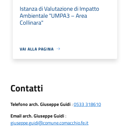
Istanza di Valutazione di Impatto
Ambientale "UMPA3 – Area
Collinara"
VAI ALLA PAGINA
Utili
Contatti
Telefono arch. Giuseppe Guidi
:
0533 318610
Email arch. Giuseppe Guidi
:
giuseppe.guidi@comune.comacchio.fe.it