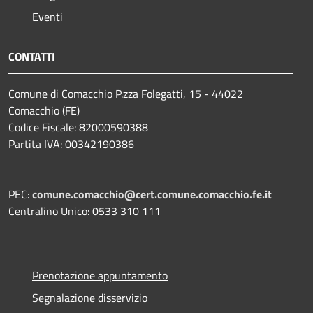
Eventi
CONTATTI
Comune di Comacchio P.zza Folegatti, 15 - 44022
Comacchio (FE)
Codice Fiscale: 82000590388
Partita IVA: 00342190386
PEC:
comune.comacchio@cert.comune.comacchio.fe.it
Centralino Unico: 0533 310 111
Prenotazione appuntamento
Segnalazione disservizio