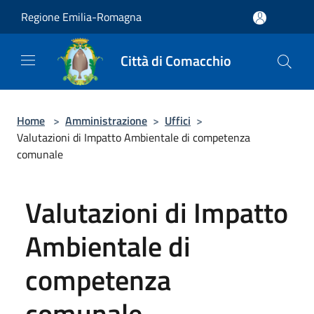
Salta al contenuto principale
Regione Emilia-Romagna
Città di Comacchio
Home
>
Amministrazione
>
Uffici
>
Valutazioni di Impatto Ambientale di competenza
comunale
Valutazioni di Impatto
Ambientale di
competenza
comunale