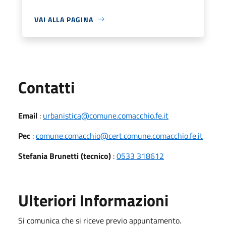
VAI ALLA PAGINA
Utili
Contatti
Email
:
urbanistica@comune.comacchio.fe.it
Pec
:
comune.comacchio@cert.comune.comacchio.fe.it
Stefania Brunetti (tecnico)
:
0533 318612
Ulteriori Informazioni
Si comunica che si riceve previo appuntamento.