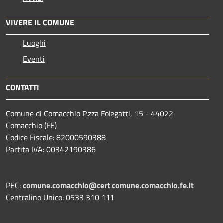
VIVERE IL COMUNE
Luoghi
Eventi
CONTATTI
Comune di Comacchio P.zza Folegatti, 15 - 44022
Comacchio (FE)
Codice Fiscale: 82000590388
Partita IVA: 00342190386
PEC:
comune.comacchio@cert.comune.comacchio.fe.it
Centralino Unico: 0533 310 111