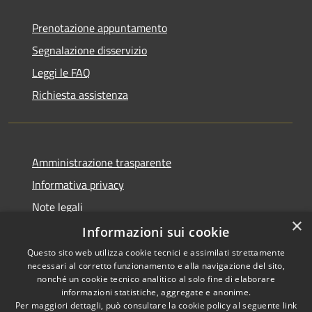
Prenotazione appuntamento
Segnalazione disservizio
Leggi le FAQ
Richiesta assistenza
Amministrazione trasparente
Informativa privacy
Note legali
×
Dichiarazione di accessibilità
Informazioni sui cookie
Questo sito web utilizza cookie tecnici e assimilati strettamente
necessari al corretto funzionamento e alla navigazione del sito,
nonché un cookie tecnico analitico al solo fine di elaborare
informazioni statistiche, aggregate e anonime.
RSS
Copyright © 2026 • Città di
Per maggiori dettagli, può consultare la cookie policy al seguente
link