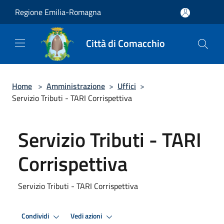
Salta al contenuto principale
Regione Emilia-Romagna
Città di Comacchio
Home
>
Amministrazione
>
Uffici
>
Servizio Tributi - TARI Corrispettiva
Servizio Tributi - TARI
Corrispettiva
Servizio Tributi - TARI Corrispettiva
Condividi
Vedi azioni