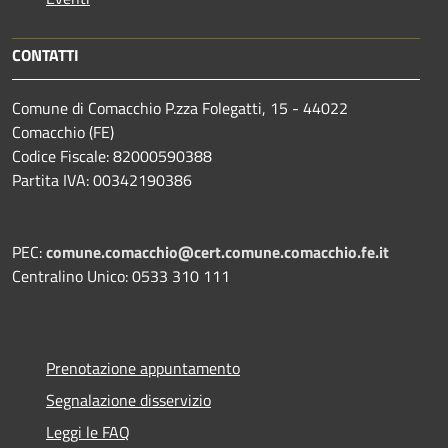
CONTATTI
Comune di Comacchio P.zza Folegatti, 15 - 44022
Comacchio (FE)
Codice Fiscale: 82000590388
Partita IVA: 00342190386
PEC:
comune.comacchio@cert.comune.comacchio.fe.it
Centralino Unico: 0533 310 111
Prenotazione appuntamento
Segnalazione disservizio
Leggi le FAQ