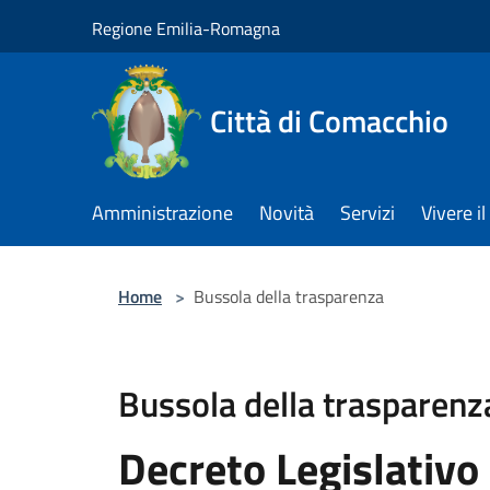
Salta al contenuto principale
Regione Emilia-Romagna
Città di Comacchio
Amministrazione
Novità
Servizi
Vivere 
Home
>
Bussola della trasparenza
Bussola della trasparenz
Decreto Legislativo