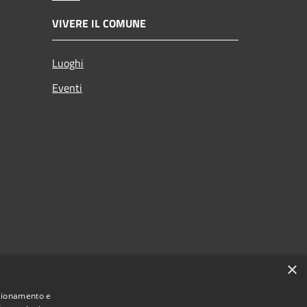
VIVERE IL COMUNE
Luoghi
Eventi
×
nzionamento e