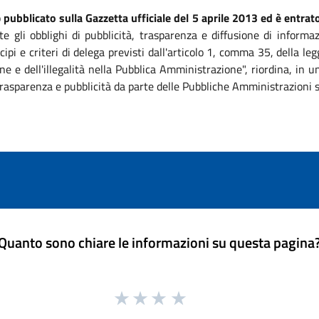
o
pubblicato sulla Gazzetta ufficiale del 5 aprile 2013 ed è entrato
te gli obblighi di pubblicità, trasparenza e diffusione di informa
ipi e criteri di delega previsti dall'articolo 1, comma 35, della 
ne e dell'illegalità nella Pubblica Amministrazione", riordina, in
, trasparenza e pubblicità da parte delle Pubbliche Amministrazioni 
Quanto sono chiare le informazioni su questa pagina