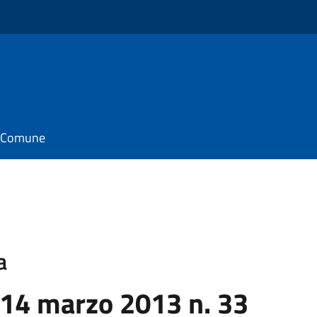
il Comune
a
 14 marzo 2013 n. 33