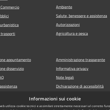
Ambiente
e Commercio
Salute, benessere e assistenza
bblici
Autorizzazioni
 urbanistica
Agricoltura e pesca
 trasporti
ione appuntamento
Amministrazione trasparente
one disservizio
Informativa privacy
FAQ
Note legali
 assistenza
Dichiarazione di accessibilità
Informazioni sui cookie
web utilizza cookie tecnici e assimilati strettamente necessari al corretto fu