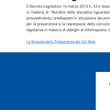
Il Decreto Legislativo 14 marzo 2013 n. 33 è stat
in materia di "Riordino della disciplina riguardan
provvedimento, predisposto in attuazione dei princ
per la prevenzione e la repressione della corruzio
legislative in materia di obblighi di informazione
La Bussola della Trasparenza dei Siti Web