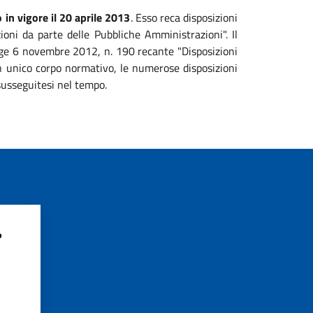
 in vigore il 20 aprile 2013
. Esso reca disposizioni
zioni da parte delle Pubbliche Amministrazioni". Il
legge 6 novembre 2012, n. 190 recante "Disposizioni
 un unico corpo normativo, le numerose disposizioni
susseguitesi nel tempo.
?