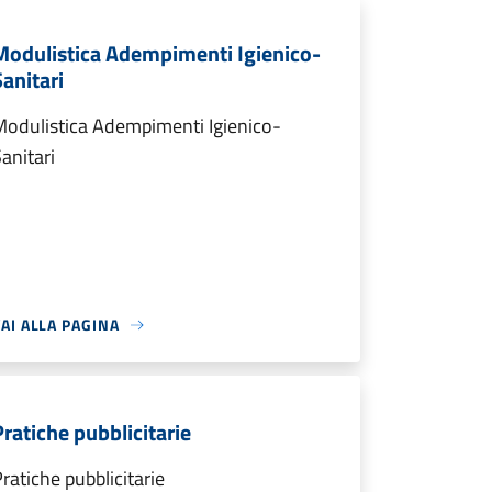
Modulistica Adempimenti Igienico-
Sanitari
odulistica Adempimenti Igienico-
anitari
AI ALLA PAGINA
Pratiche pubblicitarie
ratiche pubblicitarie