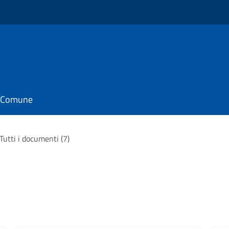
il Comune
Tutti i documenti (7)