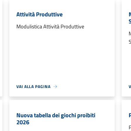
Attività Produttive
Modulistica Attività Produttive
M
S
VAI ALLA PAGINA
V
Nuova tabella dei giochi proibiti
2026
P