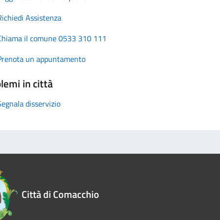
Richiedi Assistenza
Chiama il comune 0533 310 111
Prenota un appuntamento
lemi in città
Segnala disservizio
Città di Comacchio