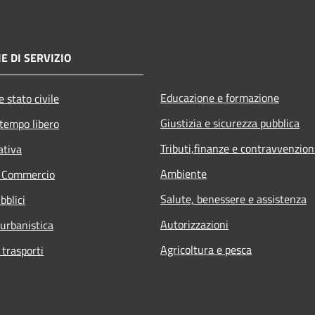
E DI SERVIZIO
Educazione e formazione
 stato civile
Giustizia e sicurezza pubblica
 tempo libero
Tributi,finanze e contravvenzion
ativa
Ambiente
e Commercio
Salute, benessere e assistenza
bblici
Autorizzazioni
 urbanistica
Agricoltura e pesca
 trasporti