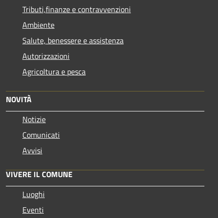
Tributi,finanze e contravvenzioni
Ambiente
Salute, benessere e assistenza
Autorizzazioni
Agricoltura e pesca
NOVITÀ
Notizie
Comunicati
Avvisi
VIVERE IL COMUNE
Luoghi
Eventi