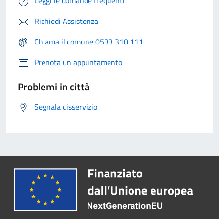
Leggi le domande frequenti
Richiedi Assistenza
Chiama il comune 0533 310 111
Prenota un appuntamento
Problemi in città
Segnala disservizio