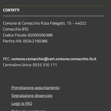
CONTATTI
Comune di Comacchio P.zza Folegatti, 15 - 44022
Comacchio (FE)
Codice Fiscale: 82000590388
Partita IVA: 00342190386
PEC:
comune.comacchio@cert.comune.comacchio.fe.it
Centralino Unico: 0533 310 111
Prenotazione appuntamento
Segnalazione disservizio
Leggi le FAQ