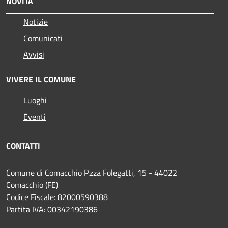
NOVITÀ
Notizie
Comunicati
Avvisi
VIVERE IL COMUNE
Luoghi
Eventi
CONTATTI
Comune di Comacchio P.zza Folegatti, 15 - 44022
Comacchio (FE)
Codice Fiscale: 82000590388
Partita IVA: 00342190386