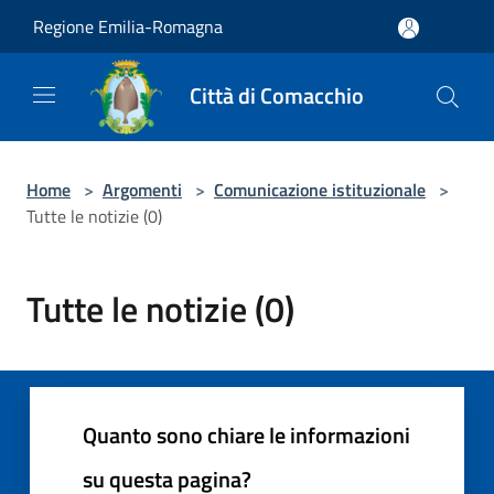
Salta al contenuto principale
Regione Emilia-Romagna
Città di Comacchio
Home
>
Argomenti
>
Comunicazione istituzionale
>
Tutte le notizie (0)
Tutte le notizie (0)
Quanto sono chiare le informazioni
su questa pagina?