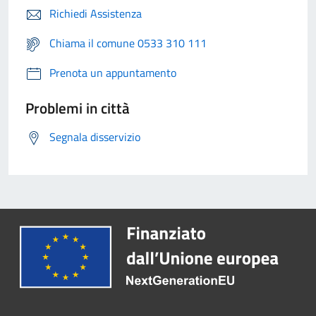
Richiedi Assistenza
Chiama il comune 0533 310 111
Prenota un appuntamento
Problemi in città
Segnala disservizio