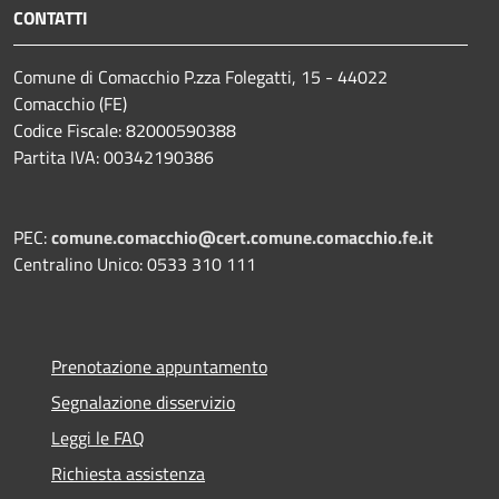
CONTATTI
Comune di Comacchio P.zza Folegatti, 15 - 44022
Comacchio (FE)
Codice Fiscale: 82000590388
Partita IVA: 00342190386
PEC:
comune.comacchio@cert.comune.comacchio.fe.it
Centralino Unico: 0533 310 111
Prenotazione appuntamento
Segnalazione disservizio
Leggi le FAQ
Richiesta assistenza