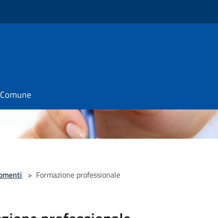
il Comune
omenti
>
Formazione professionale