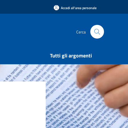
Accedi all'area personale
Cerca
Tutti gli argomenti