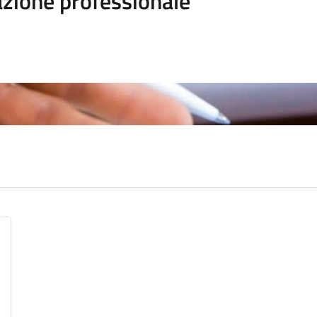
zione professionale