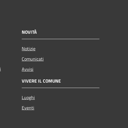
NOVITÀ
Notizie
Comunicati
i
Avvisi
VIVERE IL COMUNE
Luoghi
Eventi