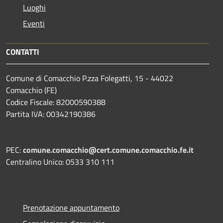
Luoghi
Eventi
CONTATTI
Comune di Comacchio P.zza Folegatti, 15 - 44022
Comacchio (FE)
Codice Fiscale: 82000590388
Partita IVA: 00342190386
PEC:
comune.comacchio@cert.comune.comacchio.fe.it
Centralino Unico: 0533 310 111
Prenotazione appuntamento