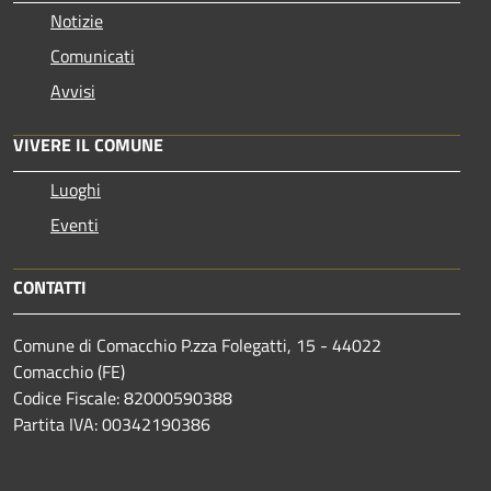
Notizie
Comunicati
Avvisi
VIVERE IL COMUNE
Luoghi
Eventi
CONTATTI
Comune di Comacchio P.zza Folegatti, 15 - 44022
Comacchio (FE)
Codice Fiscale: 82000590388
Partita IVA: 00342190386