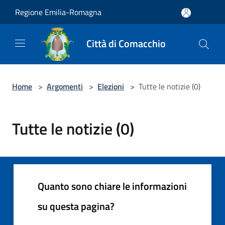
Salta al contenuto principale
Regione Emilia-Romagna
Città di Comacchio
Home
>
Argomenti
>
Elezioni
>
Tutte le notizie (0)
Tutte le notizie (0)
Quanto sono chiare le informazioni
su questa pagina?