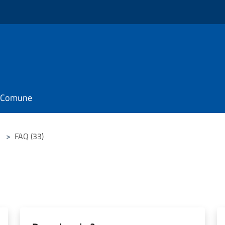
il Comune
>
FAQ (33)