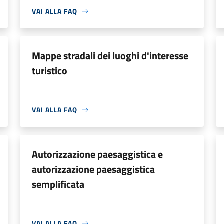
VAI ALLA FAQ
Mappe stradali dei luoghi d'interesse
turistico
VAI ALLA FAQ
Autorizzazione paesaggistica e
autorizzazione paesaggistica
semplificata
VAI ALLA FAQ