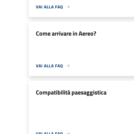
VAI ALLA FAQ
Come arrivare in Aereo?
VAI ALLA FAQ
Compatibilità paesaggistica
VAI ALLA FAQ