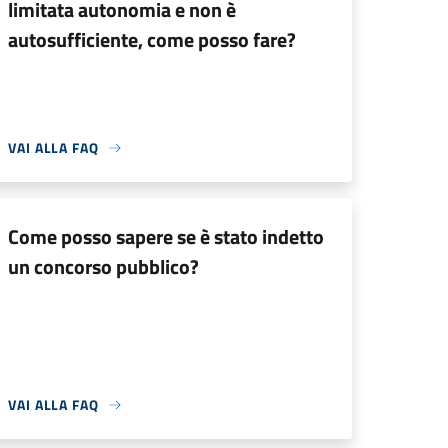
limitata autonomia e non è
autosufficiente, come posso fare?
VAI ALLA FAQ
Come posso sapere se è stato indetto
un concorso pubblico?
VAI ALLA FAQ