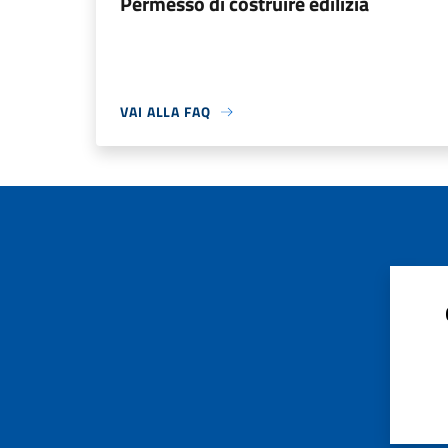
Permesso di costruire edilizia
VAI ALLA FAQ