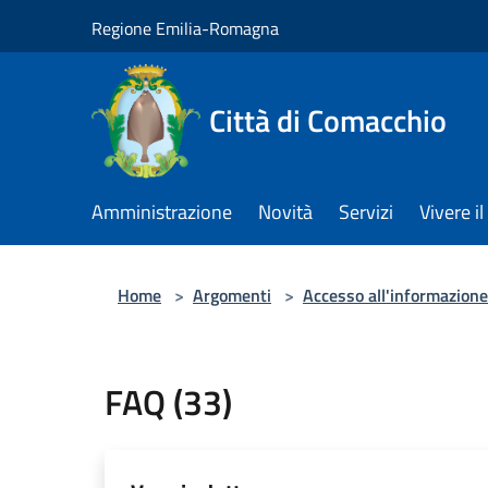
Salta al contenuto principale
Regione Emilia-Romagna
Città di Comacchio
Amministrazione
Novità
Servizi
Vivere 
Home
>
Argomenti
>
Accesso all'informazione
FAQ (33)