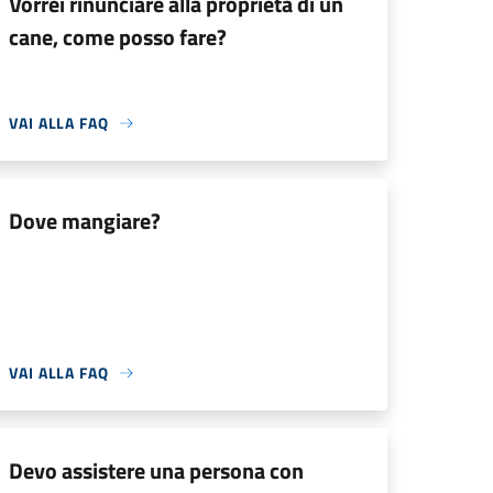
Vorrei rinunciare alla proprietà di un
cane, come posso fare?
VAI ALLA FAQ
Dove mangiare?
VAI ALLA FAQ
Devo assistere una persona con