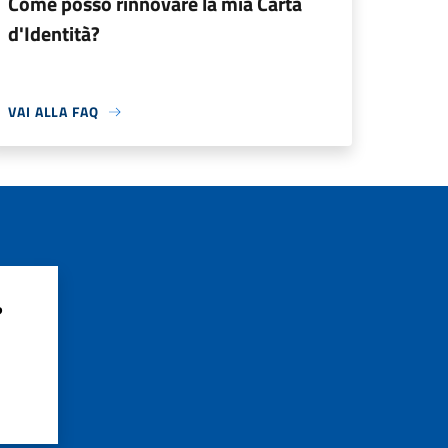
Come posso rinnovare la mia Carta
d'Identità?
VAI ALLA FAQ
?