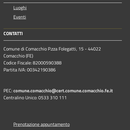
Luoghi
Eventi
CONTATTI
Comune di Comacchio P.zza Folegatti, 15 - 44022
Comacchio (FE)
Codice Fiscale: 82000590388
Partita IVA: 00342190386
PEC:
comune.comacchio@cert.comune.comacchio.fe.it
Centralino Unico: 0533 310 111
Prenotazione appuntamento