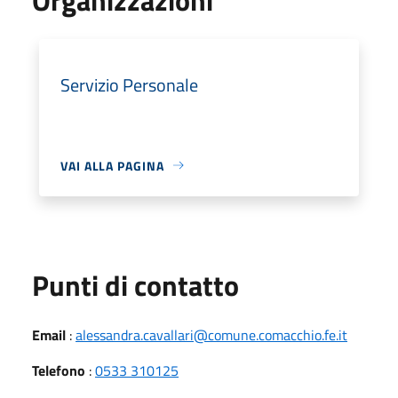
Servizio Personale
VAI ALLA PAGINA
Punti di contatto
Email
:
alessandra.cavallari@comune.comacchio.fe.it
Telefono
:
0533 310125