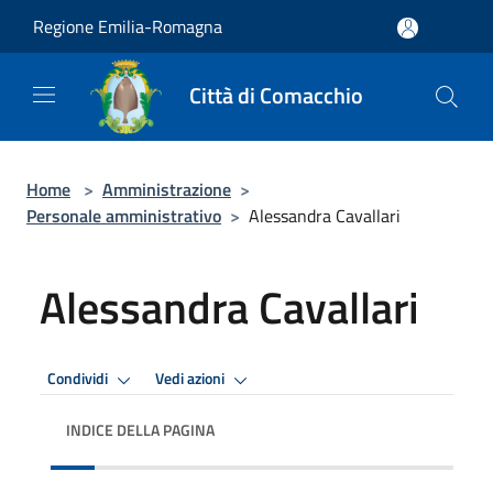
Salta al contenuto principale
Regione Emilia-Romagna
Città di Comacchio
Home
>
Amministrazione
>
Personale amministrativo
>
Alessandra Cavallari
Alessandra Cavallari
Condividi
Vedi azioni
INDICE DELLA PAGINA