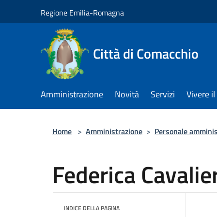
Salta al contenuto principale
Regione Emilia-Romagna
Città di Comacchio
Amministrazione
Novità
Servizi
Vivere 
Home
>
Amministrazione
>
Personale amminis
Federica Cavalier
INDICE DELLA PAGINA