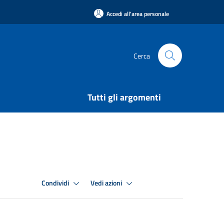
Accedi all'area personale
Cerca
Tutti gli argomenti
Condividi
Vedi azioni