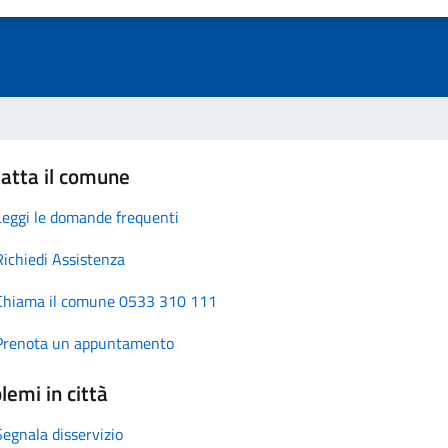
atta il comune
Leggi le domande frequenti
Richiedi Assistenza
Chiama il comune 0533 310 111
Prenota un appuntamento
lemi in città
Segnala disservizio