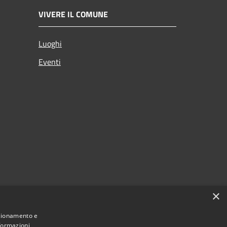
VIVERE IL COMUNE
Luoghi
Eventi
×
nzionamento e
nformazioni