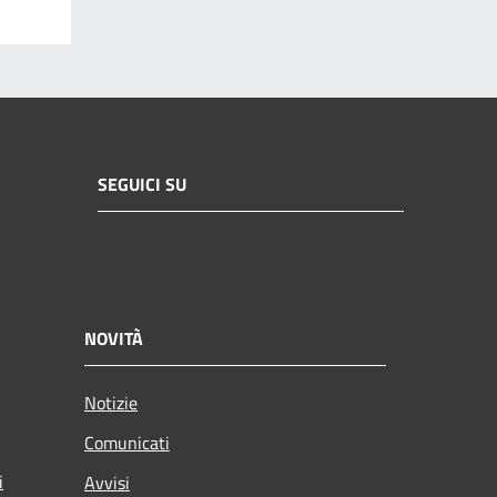
SEGUICI SU
NOVITÀ
Notizie
Comunicati
i
Avvisi