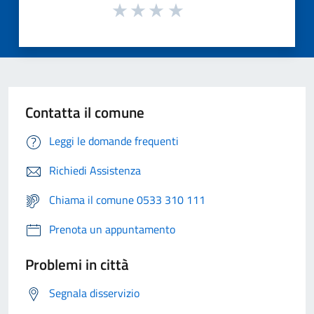
Contatta il comune
Leggi le domande frequenti
Richiedi Assistenza
Chiama il comune 0533 310 111
Prenota un appuntamento
Problemi in città
Segnala disservizio