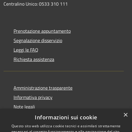
Centralino Unico: 0533 310 111
Prenotazione appuntamento
Segnalazione disservizio
Leggi le FAQ
Richiesta assistenza
Amministrazione trasparente
Informativa privacy
Note legali
×
Dichiarazione di accessibilità
Informazioni sui cookie
Questo sito web utilizza cookie tecnici e assimilati strettamente
necessari al corretto funzionamento e alla navigazione del sito,