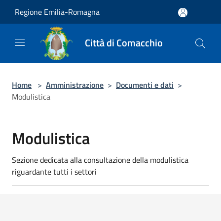
Salta al contenuto principale
Regione Emilia-Romagna
Città di Comacchio
Home
>
Amministrazione
>
Documenti e dati
>
Modulistica
Modulistica
Sezione dedicata alla consultazione della modulistica
riguardante tutti i settori