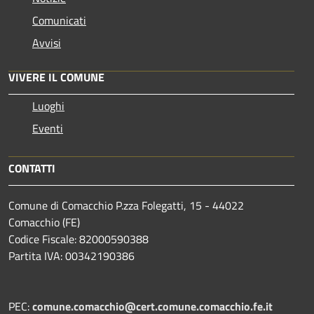
Comunicati
Avvisi
VIVERE IL COMUNE
Luoghi
Eventi
CONTATTI
Comune di Comacchio P.zza Folegatti, 15 - 44022
Comacchio (FE)
Codice Fiscale: 82000590388
Partita IVA: 00342190386
PEC:
comune.comacchio@cert.comune.comacchio.fe.it