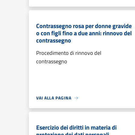
Contrassegno rosa per donne gravide
o con figli fino a due anni: rinnovo del
contrassegno
Procedimento di rinnovo del
contrassegno
VAI ALLA PAGINA
Esercizio dei diritti in materia di
protezione dei dati personali