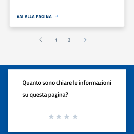
VAI ALLA PAGINA
1
2
Pagina precedente
Successiva »
Quanto sono chiare le informazioni
su questa pagina?