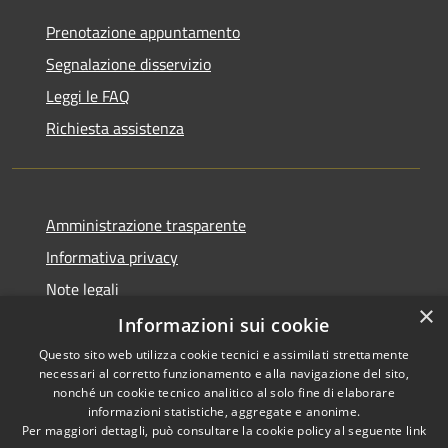
Prenotazione appuntamento
Segnalazione disservizio
Leggi le FAQ
Richiesta assistenza
Amministrazione trasparente
Informativa privacy
Note legali
×
Dichiarazione di accessibilità
Informazioni sui cookie
Questo sito web utilizza cookie tecnici e assimilati strettamente
necessari al corretto funzionamento e alla navigazione del sito,
nonché un cookie tecnico analitico al solo fine di elaborare
informazioni statistiche, aggregate e anonime.
RSS
Copyright © 2026 • Città di
Per maggiori dettagli, può consultare la cookie policy al seguente
link
Accessibilità
Comacchio • Powered by