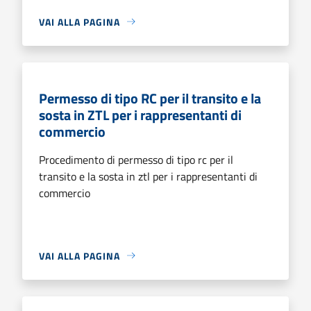
VAI ALLA PAGINA
Permesso di tipo RC per il transito e la
sosta in ZTL per i rappresentanti di
commercio
Procedimento di permesso di tipo rc per il
transito e la sosta in ztl per i rappresentanti di
commercio
VAI ALLA PAGINA