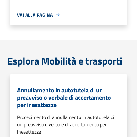
VAI ALLA PAGINA
Esplora Mobilità e trasporti
Annullamento in autotutela di un
preavviso o verbale di accertamento
per inesattezze
Procedimento di annullamento in autotutela di
un preavviso o verbale di accertamento per
inesattezze