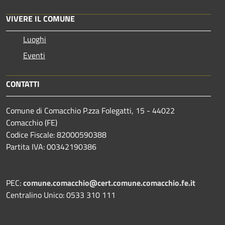
VIVERE IL COMUNE
Luoghi
Eventi
CONTATTI
Comune di Comacchio P.zza Folegatti, 15 - 44022
Comacchio (FE)
Codice Fiscale: 82000590388
Partita IVA: 00342190386
PEC:
comune.comacchio@cert.comune.comacchio.fe.it
Centralino Unico: 0533 310 111