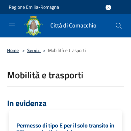
Salta al contenuto principale
Regione Emilia-Romagna
Città di Comacchio
Home
>
Servizi
>
Mobilità e trasporti
Mobilità e trasporti
In evidenza
Permesso di tipo E per il solo transito in