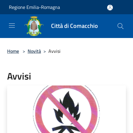
Salta al contenuto principale
Regione Emilia-Romagna
Città di Comacchio
Home
>
Novità
>
Avvisi
Avvisi