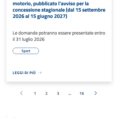
motorio, pubblicato l'avviso per la
concessione stagionale (dal 15 settembre
2026 al 15 giugno 2027)
Le domande potranno essere presentate entro
il 31 luglio 2026
Sport
LEGGI DI PIÙ
1
2
3
...
16
Pagina precedente
Successiva 