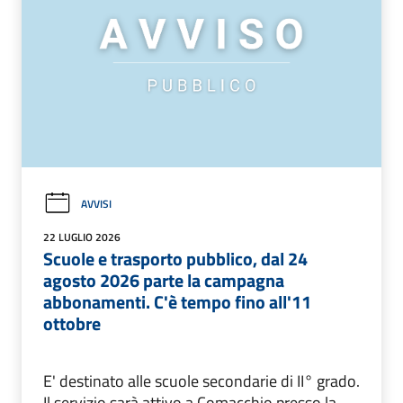
AVVISI
22 LUGLIO 2026
Scuole e trasporto pubblico, dal 24
agosto 2026 parte la campagna
abbonamenti. C'è tempo fino all'11
ottobre
E' destinato alle scuole secondarie di II° grado.
Il servizio sarà attivo a Comacchio presso la