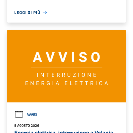
LEGGI DI PIÙ
AVVISI
5 AGOSTO 2026
Energia elettrica, interruzione a Volania