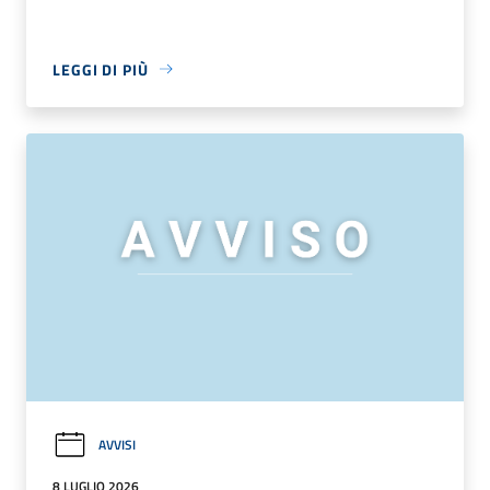
LEGGI DI PIÙ
AVVISI
8 LUGLIO 2026