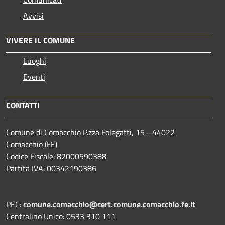
Avvisi
VIVERE IL COMUNE
Luoghi
Eventi
CONTATTI
Comune di Comacchio P.zza Folegatti, 15 - 44022
Comacchio (FE)
Codice Fiscale: 82000590388
Partita IVA: 00342190386
PEC:
comune.comacchio@cert.comune.comacchio.fe.it
Centralino Unico: 0533 310 111