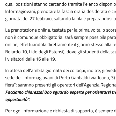
quali posizioni stanno cercando tramite l’elenco disponibil
Informagiovani, prenotare la fascia oraria desiderata e c
giornata del 27 febbraio, saltando la fila e preparandosi 
La prenotazione online, testata per la prima volta lo sco
non è comunque obbligatoria: sarà sempre possibile partec
online, effettuandola direttamente il giorno stesso alla re
Boiardo 10, Lido degli Estensi), dove gli studenti della sc
i visitatori dalle 16 alle 19.
In attesa dell’ambita giornata dei colloqui, inoltre, giove
sede dell'Informagiovani di Porto Garibaldi (via Teano, 3
fiera”: saranno presenti gli operatori dell’Agenzia Regiona
Facciamo chiarezza! Uno sguardo esperto per orientarsi tra i 
opportunità”
.
Per ogni informazione e richiesta di supporto, è sempre di