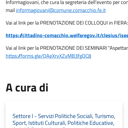
Informagiovani, che cura la segreteria dell’evento per c
mail
informagiovani@comune.comacchio.fe.it
Vai al link per la PRENOTAZIONE DEI COLLOQUI in FIERA:
https://cittadino-comacchio.welfaregov.it/clesius/ise
Vai al link per la PRENOTAZIONE DEI SEMINARI "Aspettan
https://forms.gle/QAeXrvXZyMB3fgDC8
A cura di
Settore I - Servizi Politiche Sociali, Turismo,
Sport, Istituti Culturali, Politiche Educative,