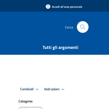
Accedi all'area personale
Cerca
Tutti gli argomenti
Condividi
Vedi azioni
Categorie: