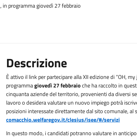
nto, in programma giovedì 27 febbraio
Descrizione
È attivo il link per partecipare alla XII edizione di “OH, my 
programma
giovedì 27 febbraio
che ha raccolto in quest
cinquanta aziende del territorio, provenienti da diversi set
lavoro o desidera valutare un nuovo impiego potrà iscrivers
posizioni interessate direttamente dal sito comunale, al 
comacchio.welfaregov.it/clesius/isee/#/servizi
In questo modo, i candidati potranno valutare in anticip