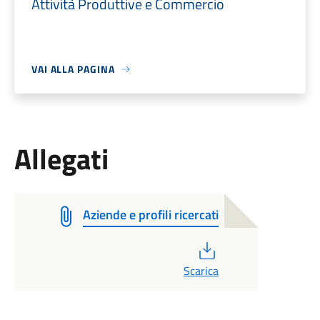
Attività Produttive e Commercio
VAI ALLA PAGINA
Allegati
Aziende e profili ricercati
PDF
Scarica