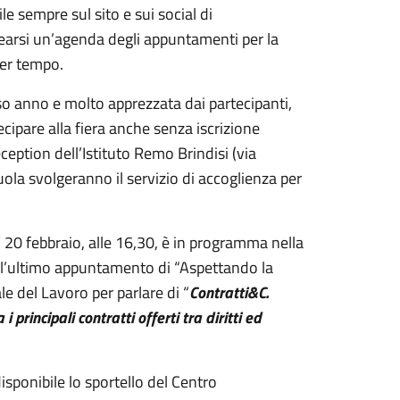
e sempre sul sito e sui social di
rearsi un’agenda degli appuntamenti per la
per tempo.
rso anno e molto apprezzata dai partecipanti,
ipare alla fiera anche senza iscrizione
ception dell’Istituto Remo Brindisi (via
uola svolgeranno il servizio di accoglienza per
dì 20 febbraio, alle 16,30, è in programma nella
) l’ultimo appuntamento di “Aspettando la
le del Lavoro per parlare di “
Contratti&C.
principali contratti offerti tra diritti ed
sponibile lo sportello del Centro