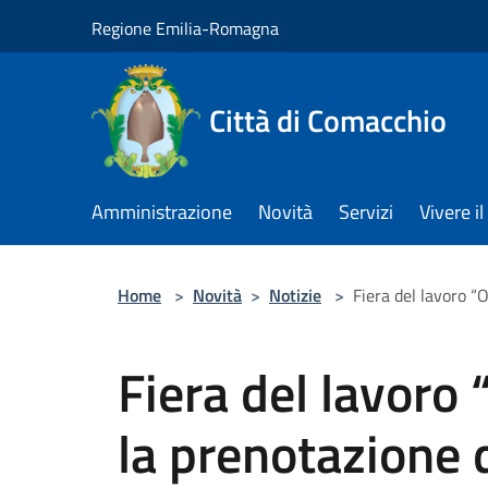
Salta al contenuto principale
Regione Emilia-Romagna
Città di Comacchio
Amministrazione
Novità
Servizi
Vivere 
Home
>
Novità
>
Notizie
>
Fiera del lavoro “O
Fiera del lavoro 
la prenotazione d