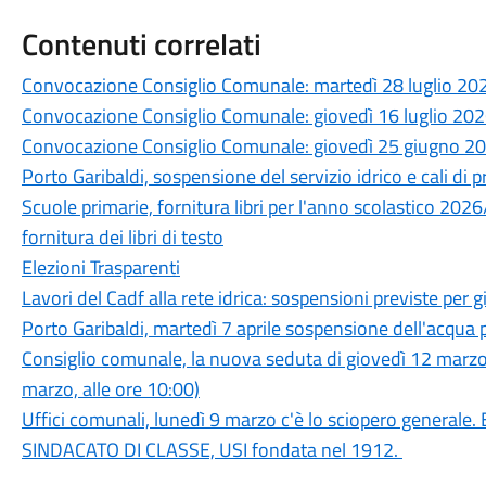
Contenuti correlati
Convocazione Consiglio Comunale: martedì 28 luglio 20
Convocazione Consiglio Comunale: giovedì 16 luglio 20
Convocazione Consiglio Comunale: giovedì 25 giugno 2
Porto Garibaldi, sospensione del servizio idrico e cali di 
Scuole primarie, fornitura libri per l'anno scolastico 20
fornitura dei libri di testo
Elezioni Trasparenti
Lavori del Cadf alla rete idrica: sospensioni previste per g
Porto Garibaldi, martedì 7 aprile sospensione dell'acqua po
Consiglio comunale, la nuova seduta di giovedì 12 marz
marzo, alle ore 10:00)
Uffici comunali, lunedì 9 marzo c'è lo sciopero generale.
SINDACATO DI CLASSE, USI fondata nel 1912.