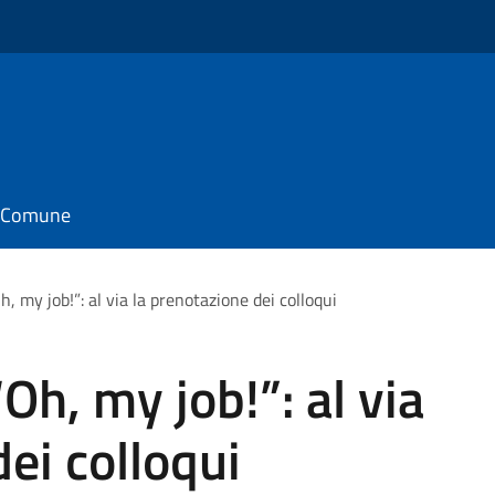
il Comune
h, my job!”: al via la prenotazione dei colloqui
“Oh, my job!”: al via
ei colloqui