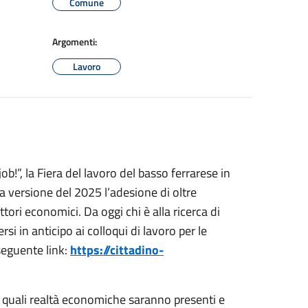
Comune
Argomenti:
Lavoro
job!”, la Fiera del lavoro del basso ferrarese in
a versione del 2025 l’adesione di oltre
tori economici. Da oggi chi è alla ricerca di
i in anticipo ai colloqui di lavoro per le
seguente link:
https://cittadino-
o quali realtà economiche saranno presenti e