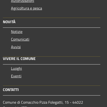
Autorizzazioni
Agricoltura e pesca
NOVITÀ
Notizie
Comunicati
Avvisi
VIVERE IL COMUNE
Luoghi
Eventi
CONTATTI
Comune di Comacchio P.zza Folegatti, 15 - 44022