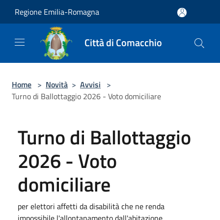
Salta al contenuto principale
Regione Emilia-Romagna
Città di Comacchio
Home
>
Novità
>
Avvisi
>
Turno di Ballottaggio 2026 - Voto domiciliare
Turno di Ballottaggio
2026 - Voto
domiciliare
per elettori affetti da disabilità che ne renda
impossibile l'allontanamento dall'abitazione