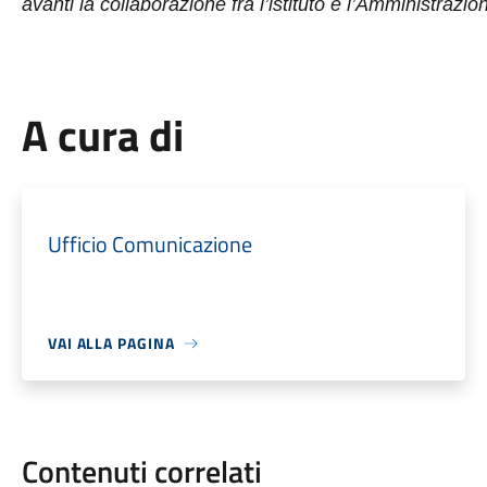
avanti la collaborazione fra l’istituto e l’Amministrazio
A cura di
Ufficio Comunicazione
VAI ALLA PAGINA
Contenuti correlati