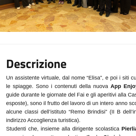
Descrizione
Un assistente virtuale, dal nome “Elisa”, e poi i siti cu
le spiagge
. Sono i contenuti della nuova
App Enjo
guide durante le giornate del Fai e gli aperitivi alla 
esposte), sono il frutto del lavoro di un intero anno sc
alcune classi dell’istituto “Remo Brindisi” (II B del
indirizzo Accoglienza turistica).
Studenti che, insieme alla dirigente scolastica
Pierl