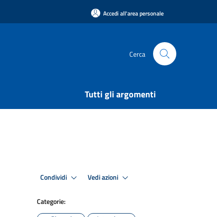
Accedi all'area personale
Cerca
Tutti gli argomenti
Condividi
Vedi azioni
Categorie: