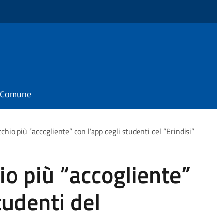
il Comune
hio più “accogliente” con l’app degli studenti del “Brindisi”
o più “accogliente”
tudenti del