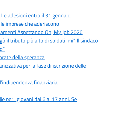
 Le adesioni entro il 31 gennaio
0 le imprese che aderiscono
puntamenti Aspettando Oh, My Job 2026
l tributo più alto di soldati Imi”. Il sindaco
mo”
orate della speranza
nizzativa per la fase di iscrizione delle
ll’indipendenza finanziaria
lie per i giovani dai 6 ai 17 anni. Se