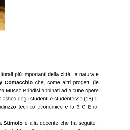
lturali più importanti della città, la natura e
y Comacchio
che, come altri progetti (le
Casa Museo Brindisi abbinati ad alcune opere
olastico degli studenti e studentesse (15) di
l’indirizzo tecnico economico e la 3 C Eno,
ia Stimolo
e alla docente che ha seguito i