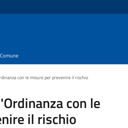
il Comune
Ordinanza con le misure per prevenire il rischio
l'Ordinanza con le
ire il rischio