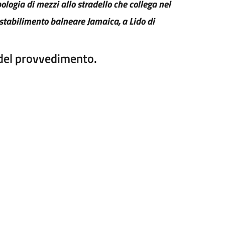
pologia di mezzi allo stradello che collega nel
 stabilimento balneare Jamaica, a Lido di
e del provvedimento.