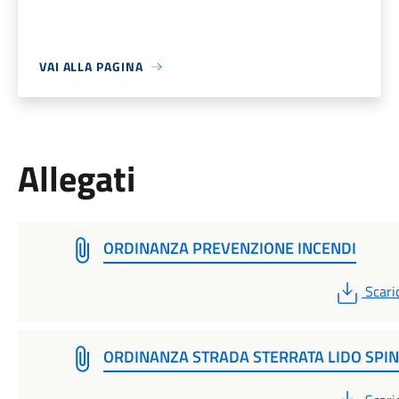
VAI ALLA PAGINA
Allegati
ORDINANZA PREVENZIONE INCENDI
PDF
Scari
ORDINANZA STRADA STERRATA LIDO SPI
PDF