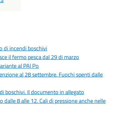
ca
io di incendi boschivi
uisce il fermo pesca dal 29 di marzo
variante al PAI Po
tenzione al 28 settembre. Fuochi spenti dalle
ndi boschivi. Il documento in allegato
o dalle 8 alle 12. Cali di pressione anche nelle