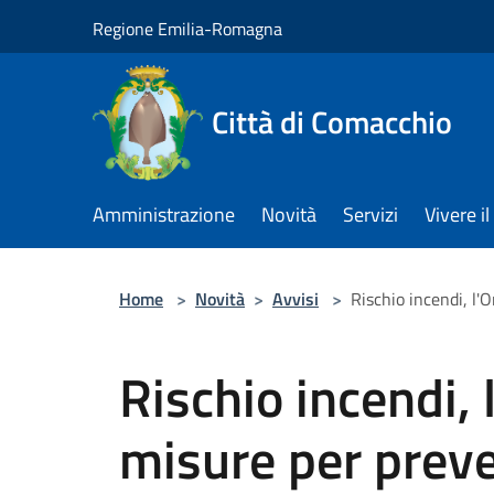
Salta al contenuto principale
Regione Emilia-Romagna
Città di Comacchio
Amministrazione
Novità
Servizi
Vivere 
Home
>
Novità
>
Avvisi
>
Rischio incendi, l'
Rischio incendi, 
misure per preven