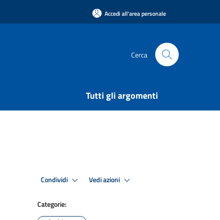
Accedi all'area personale
Cerca
Tutti gli argomenti
Condividi
Vedi azioni
Categorie: