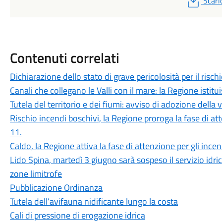
Scari
Contenuti correlati
Dichiarazione dello stato di grave pericolosità per il risch
Canali che collegano le Valli con il mare: la Regione istit
Tutela del territorio e dei fiumi: avviso di adozione della 
Rischio incendi boschivi, la Regione proroga la fase di at
11.
Caldo, la Regione attiva la fase di attenzione per gli ince
Lido Spina, martedì 3 giugno sarà sospeso il servizio idric
zone limitrofe
Pubblicazione Ordinanza
Tutela dell’avifauna nidificante lungo la costa
Cali di pressione di erogazione idrica