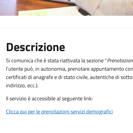
Descrizione
Si comunica che è stata riattivata la sezione "
Prenotazion
l'utente può, in autonomia, prenotare appuntamento con gli
certificati di anagrafe e di stato civile, autentiche di sott
indirizzo, ecc.).
Il servizio è accessibile al seguente link:
Clicca qui per le prenotazioni servizi demografici