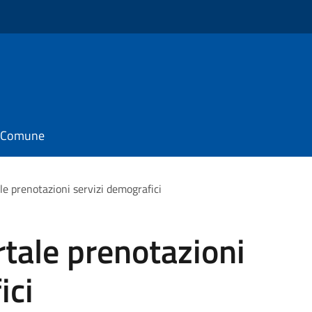
il Comune
le prenotazioni servizi demografici
rtale prenotazioni
ici