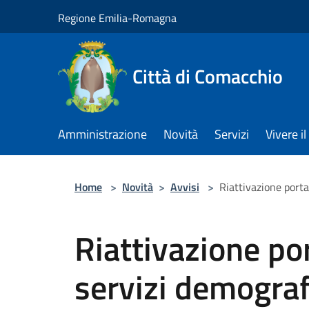
Salta al contenuto principale
Regione Emilia-Romagna
Città di Comacchio
Amministrazione
Novità
Servizi
Vivere 
Home
>
Novità
>
Avvisi
>
Riattivazione porta
Riattivazione po
servizi demograf