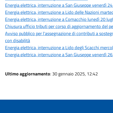
Energia elettrica, interruzione a San Giuseppe venerdì 24
Energia elettrica, interruzione a Lido delle Nazioni marte
Energia elettrica, interruzione a Comacchio lunedì 20 lug
Chiusura ufficio tributi per corso di aggiornamento del p
Avviso pubblico per l'assegnazione di contributi a sosteg
con disabilità
Energia elettrica, interruzione a Lido degli Scacchi merco
Energia elettrica, interruzione a San Giuseppe venerdì 2
Ultimo aggiornamento
: 30 gennaio 2025, 12:42