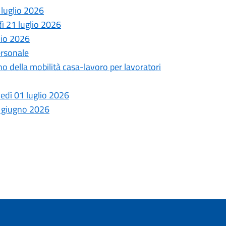
 luglio 2026
dì 21 luglio 2026
lio 2026
ersonale
no della mobilità casa-lavoro per lavoratori
ledì 01 luglio 2026
6 giugno 2026