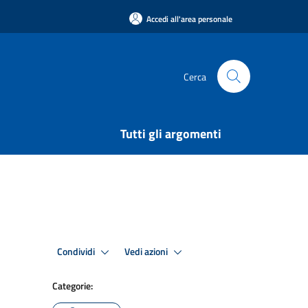
Accedi all'area personale
Cerca
Tutti gli argomenti
Condividi
Vedi azioni
Categorie: