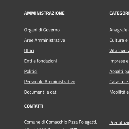
AMMINISTRAZIONE
CATEGORI
Organi di Governo
Anagrafe e
Aree Amministrative
Cultura e
Uffici
Vita lavor
Enti e fondazioni
Imprese 
Politici
Appalti pu
Personale Amministrativo
Catasto e
Documenti e dati
Mobilità e
CONTATTI
Comune di Comacchio P.zza Folegatti,
Prenotaz