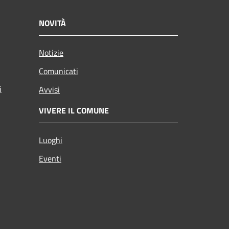
NOVITÀ
Notizie
Comunicati
i
Avvisi
VIVERE IL COMUNE
Luoghi
Eventi