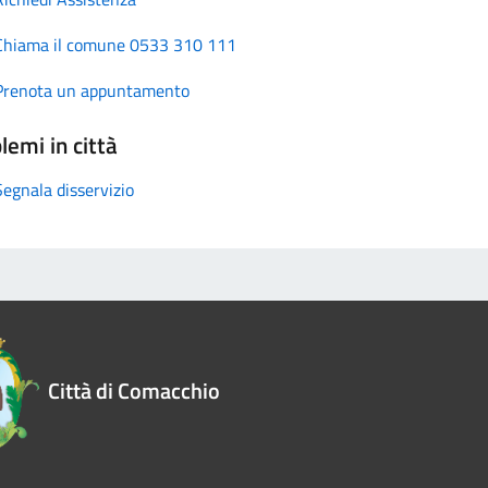
Chiama il comune 0533 310 111
Prenota un appuntamento
lemi in città
Segnala disservizio
Città di Comacchio