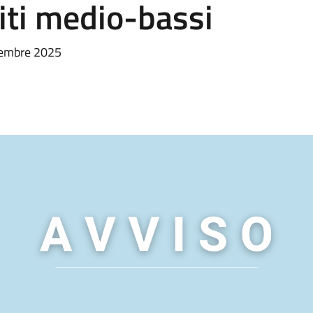
diti medio-bassi
icembre 2025