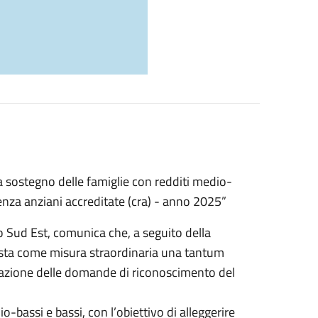
a sostegno delle famiglie con redditi medio-
denza anziani accreditate (cra) - anno 2025”
o Sud Est, comunica che, a seguito della
posta come misura straordinaria una tantum
entazione delle domande di riconoscimento del
o-bassi e bassi, con l’obiettivo di alleggerire