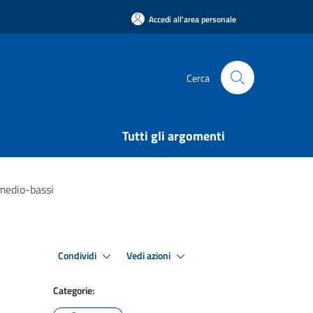
Accedi all'area personale
Cerca
Tutti gli argomenti
 medio-bassi
Condividi
Vedi azioni
Categorie: