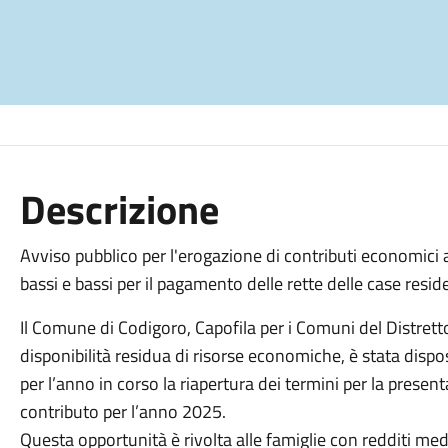
Descrizione
Avviso pubblico per l'erogazione di contributi economici 
bassi e bassi per il pagamento delle rette delle case resi
Il Comune di Codigoro, Capofila per i Comuni del Distrett
disponibilità residua di risorse economiche, è stata dis
per l’anno in corso la riapertura dei termini per la pres
contributo per l’anno 2025.
Questa opportunità è rivolta alle famiglie con redditi medi