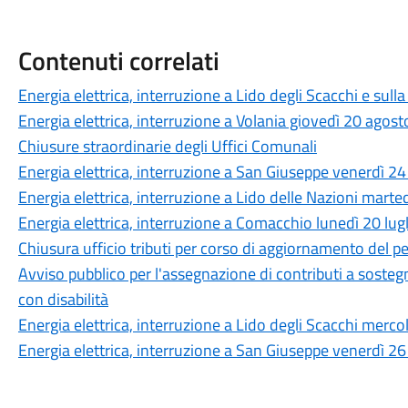
Contenuti correlati
Energia elettrica, interruzione a Lido degli Scacchi e sul
Energia elettrica, interruzione a Volania giovedì 20 agos
Chiusure straordinarie degli Uffici Comunali
Energia elettrica, interruzione a San Giuseppe venerdì 24
Energia elettrica, interruzione a Lido delle Nazioni marte
Energia elettrica, interruzione a Comacchio lunedì 20 lug
Chiusura ufficio tributi per corso di aggiornamento del p
Avviso pubblico per l'assegnazione di contributi a sosteg
con disabilità
Energia elettrica, interruzione a Lido degli Scacchi merco
Energia elettrica, interruzione a San Giuseppe venerdì 2