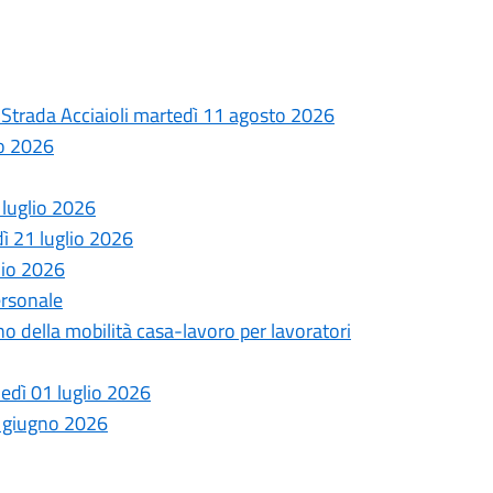
la Strada Acciaioli martedì 11 agosto 2026
to 2026
 luglio 2026
dì 21 luglio 2026
lio 2026
ersonale
no della mobilità casa-lavoro per lavoratori
ledì 01 luglio 2026
6 giugno 2026