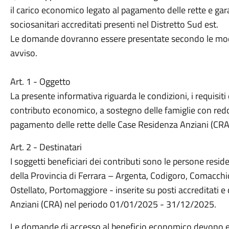
il carico economico legato al pagamento delle rette e garan
sociosanitari accreditati presenti nel Distretto Sud est.
Le domande dovranno essere presentate secondo le modal
avviso.
Art. 1 - Oggetto
La presente informativa riguarda le condizioni, i requisiti
contributo economico, a sostegno delle famiglie con reddi
pagamento delle rette delle Case Residenza Anziani (CRA)
Art. 2 - Destinatari
I soggetti beneficiari dei contributi sono le persone resi
della Provincia di Ferrara – Argenta, Codigoro, Comacchi
Ostellato, Portomaggiore - inserite su posti accreditati e
Anziani (CRA) nel periodo 01/01/2025 - 31/12/2025.
Le domande di accesso al beneficio economico devono e