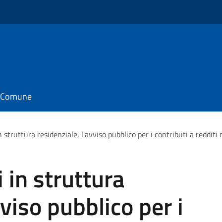
il Comune
 struttura residenziale, l'avviso pubblico per i contributi a redditi
 in struttura
vviso pubblico per i