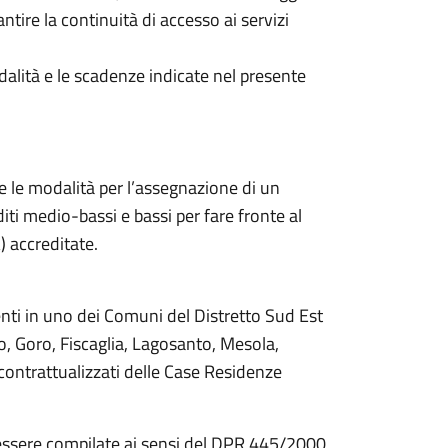
tire la continuità di accesso ai servizi
ità e le scadenze indicate nel presente
 e le modalità per l’assegnazione di un
ti medio-bassi e bassi per fare fronte al
 accreditate.
denti in uno dei Comuni del Distretto Sud Est
o, Goro, Fiscaglia, Lagosanto, Mesola,
 contrattualizzati delle Case Residenze
ssere compilate ai sensi del DPR 445/2000