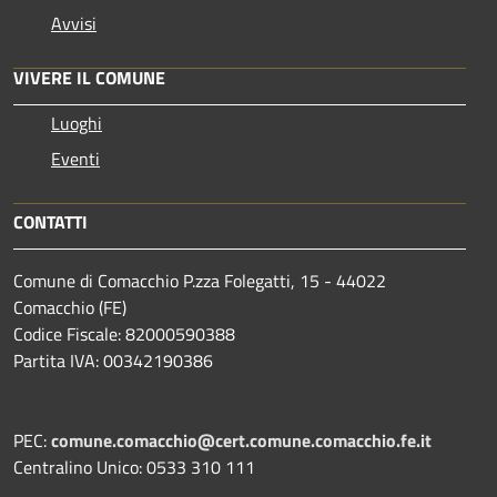
Avvisi
VIVERE IL COMUNE
Luoghi
Eventi
CONTATTI
Comune di Comacchio P.zza Folegatti, 15 - 44022
Comacchio (FE)
Codice Fiscale: 82000590388
Partita IVA: 00342190386
PEC:
comune.comacchio@cert.comune.comacchio.fe.it
Centralino Unico: 0533 310 111