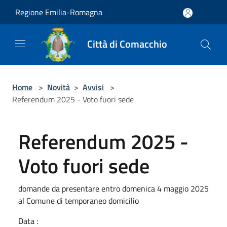
Salta al contenuto principale
Regione Emilia-Romagna
Città di Comacchio
Home
>
Novità
>
Avvisi
>
Referendum 2025 - Voto fuori sede
Referendum 2025 -
Voto fuori sede
domande da presentare entro domenica 4 maggio 2025
al Comune di temporaneo domicilio
Data :