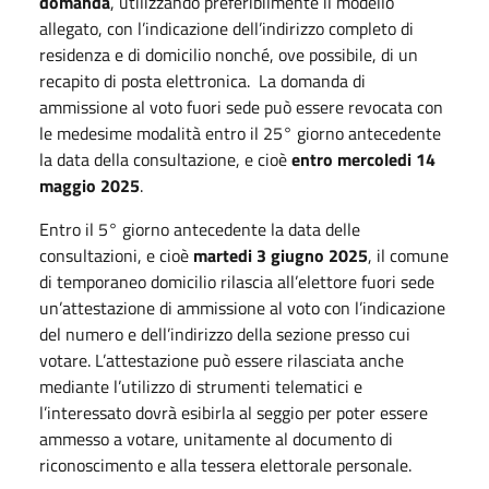
domanda
, utilizzando preferibilmente il modello
allegato, con l’indicazione dell’indirizzo completo di
residenza e di domicilio nonché, ove possibile, di un
recapito di posta elettronica. La domanda di
ammissione al voto fuori sede può essere revocata con
le medesime modalità entro il 25° giorno antecedente
la data della consultazione, e cioè
entro mercoledi 14
maggio 2025
.
Entro il 5° giorno antecedente la data delle
consultazioni, e cioè
martedi 3 giugno 2025
, il comune
di temporaneo domicilio rilascia all’elettore fuori sede
un’attestazione di ammissione al voto con l’indicazione
del numero e dell’indirizzo della sezione presso cui
votare. L’attestazione può essere rilasciata anche
mediante l’utilizzo di strumenti telematici e
l’interessato dovrà esibirla al seggio per poter essere
ammesso a votare, unitamente al documento di
riconoscimento e alla tessera elettorale personale.