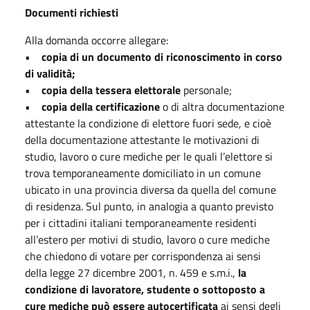
Documenti richiesti
Alla domanda occorre allegare:
•
copia di un documento di riconoscimento in corso
di validità;
•
copia della tessera elettorale
personale;
•
copia della certificazione
o di altra documentazione
attestante la condizione di elettore fuori sede, e cioè
della documentazione attestante le motivazioni di
studio, lavoro o cure mediche per le quali l’elettore si
trova temporaneamente domiciliato in un comune
ubicato in una provincia diversa da quella del comune
di residenza. Sul punto, in analogia a quanto previsto
per i cittadini italiani temporaneamente residenti
all’estero per motivi di studio, lavoro o cure mediche
che chiedono di votare per corrispondenza ai sensi
della legge 27 dicembre 2001, n. 459 e s.m.i.,
la
condizione di lavoratore, studente o sottoposto a
cure mediche può essere autocertificata
ai sensi degli