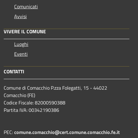
Comunicati
Avvisi
VIVERE IL COMUNE
Luoghi
Eventi
CONTATTI
Comune di Comacchio P.zza Folegatti, 15 - 44022
Comacchio (FE)
Codice Fiscale: 82000590388
Partita IVA: 00342190386
PEC:
comune.comacchio@cert.comune.comacchio.fe.it