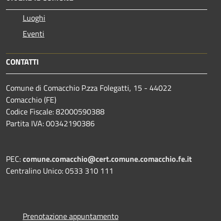
Luoghi
Eventi
CONTATTI
Comune di Comacchio P.zza Folegatti, 15 - 44022
Comacchio (FE)
Codice Fiscale: 82000590388
Partita IVA: 00342190386
PEC:
comune.comacchio@cert.comune.comacchio.fe.it
Centralino Unico: 0533 310 111
Prenotazione appuntamento