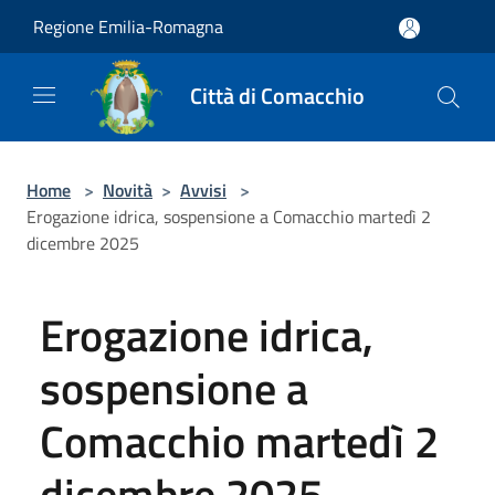
Salta al contenuto principale
Regione Emilia-Romagna
Città di Comacchio
Home
>
Novità
>
Avvisi
>
Erogazione idrica, sospensione a Comacchio martedì 2
dicembre 2025
Erogazione idrica,
sospensione a
Comacchio martedì 2
dicembre 2025