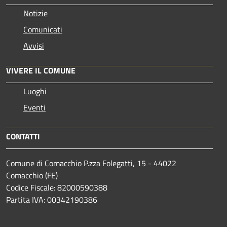
Notizie
Comunicati
Avvisi
VIVERE IL COMUNE
Luoghi
Eventi
CONTATTI
Comune di Comacchio P.zza Folegatti, 15 - 44022
Comacchio (FE)
Codice Fiscale: 82000590388
Partita IVA: 00342190386