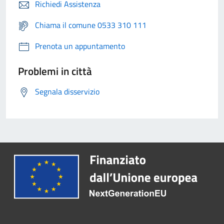
Richiedi Assistenza
Chiama il comune 0533 310 111
Prenota un appuntamento
Problemi in città
Segnala disservizio