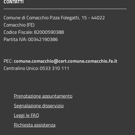
CONTATTI
Comune di Comacchio P.zza Folegatti, 15 - 44022
Comacchio (FE)
Codice Fiscale: 82000590388
Partita IVA: 00342190386
PEC:
comune.comacchio@cert.comune.comacchio.fe.it
Centralino Unico: 0533 310 111
Prenotazione appuntamento
Segnalazione disservizio
Leggi le FAQ
Richiesta assistenza