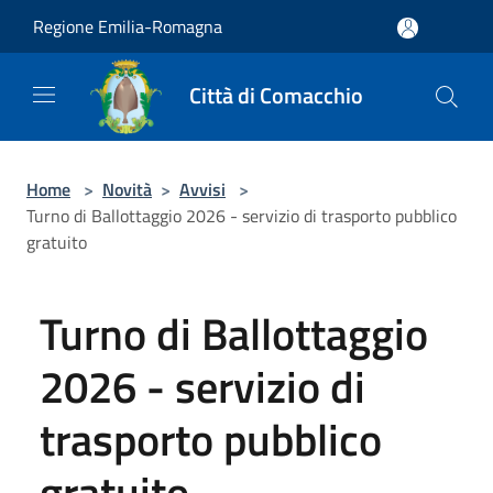
Salta al contenuto principale
Regione Emilia-Romagna
Città di Comacchio
Home
>
Novità
>
Avvisi
>
Turno di Ballottaggio 2026 - servizio di trasporto pubblico
gratuito
Turno di Ballottaggio
2026 - servizio di
trasporto pubblico
gratuito