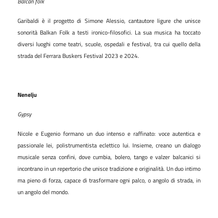
Balcan folk
Garibaldi è il progetto di Simone Alessio, cantautore ligure che unisce
sonorità Balkan Folk a testi ironico-filosofici. La sua musica ha toccato
diversi luoghi come teatri, scuole, ospedali e festival, tra cui quello della
strada del Ferrara Buskers Festival 2023 e 2024.
Nenelju
Gypsy
Nicole e Eugenio formano un duo intenso e raffinato: voce autentica e
passionale lei, polistrumentista eclettico lui. Insieme, creano un dialogo
musicale senza confini, dove cumbia, bolero, tango e valzer balcanici si
incontrano in un repertorio che unisce tradizione e originalità. Un duo intimo
ma pieno di forza, capace di trasformare ogni palco, o angolo di strada, in
un angolo del mondo.