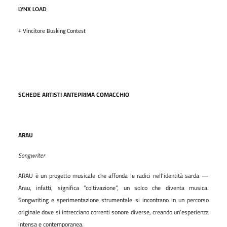
LYNX LOAD
+
Vincitore
Busking
Contest
SCHEDE ARTISTI ANTEPRIMA COMACCHIO
ARAU
Songwriter
ARAU è un progetto musicale che affonda le radici nell’identità sarda —
Arau, infatti, significa “coltivazione”, un solco che diventa musica.
Songwriting e sperimentazione strumentale si incontrano in un percorso
originale dove si intrecciano correnti sonore diverse, creando un’esperienza
intensa e contemporanea.