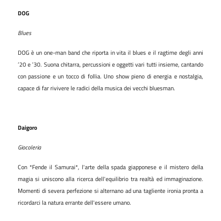
DOG
Blues
DOG è un one-man band che riporta in vita il blues e il ragtime degli anni
’20 e ’30. Suona chitarra, percussioni e oggetti vari tutti insieme, cantando
con passione e un tocco di follia. Uno show pieno di energia e nostalgia,
capace di far rivivere le radici della musica dei vecchi bluesman.
Daigoro
Giocoleria
Con *Fende il Samurai*, l'arte della spada giapponese e il mistero della
magia si uniscono alla ricerca dell'equilibrio tra realtà ed immaginazione.
Momenti di severa perfezione si alternano ad una tagliente ironia pronta a
ricordarci la natura errante dell'essere umano.