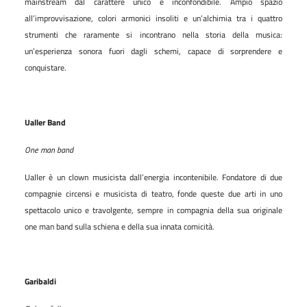
mainstream dal carattere unico e inconfondibile. Ampio spazio
all’improvvisazione, colori armonici insoliti e un’alchimia tra i quattro
strumenti che raramente si incontrano nella storia della musica:
un’esperienza sonora fuori dagli schemi, capace di sorprendere e
conquistare.
Ualler Band
One man band
Ualler è un clown musicista dall’energia incontenibile. Fondatore di due
compagnie circensi e musicista di teatro, fonde queste due arti in uno
spettacolo unico e travolgente, sempre in compagnia della sua originale
one man band sulla schiena e della sua innata comicità.
Garibaldi