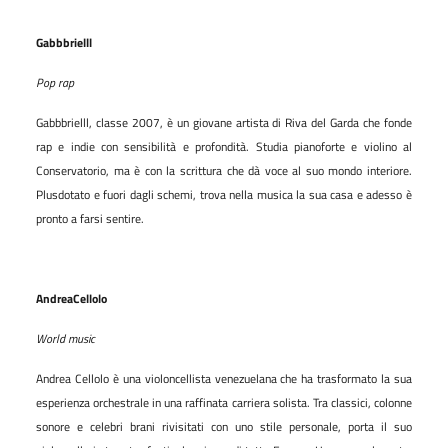
Gabbbrielll
Pop rap
Gabbbrielll, classe 2007, è un giovane artista di Riva del Garda che fonde
rap e indie con sensibilità e profondità. Studia pianoforte e violino al
Conservatorio, ma è con la scrittura che dà voce al suo mondo interiore.
Plusdotato e fuori dagli schemi, trova nella musica la sua casa e adesso è
pronto a farsi sentire.
AndreaCellolo
World music
Andrea Cellolo è una violoncellista venezuelana che ha trasformato la sua
esperienza orchestrale in una raffinata carriera solista. Tra classici, colonne
sonore e celebri brani rivisitati con uno stile personale, porta il suo