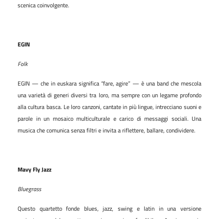
scenica coinvolgente.
EGIN
Folk
EGIN — che in euskara significa “fare, agire” — è una band che mescola
una varietà di generi diversi tra loro, ma sempre con un legame profondo
alla cultura basca. Le loro canzoni, cantate in più lingue, intrecciano suoni e
parole in un mosaico multiculturale e carico di messaggi sociali. Una
musica che comunica senza filtri e invita a riflettere, ballare, condividere.
Mavy Fly Jazz
Bluegrass
Questo quartetto fonde blues, jazz, swing e latin in una versione