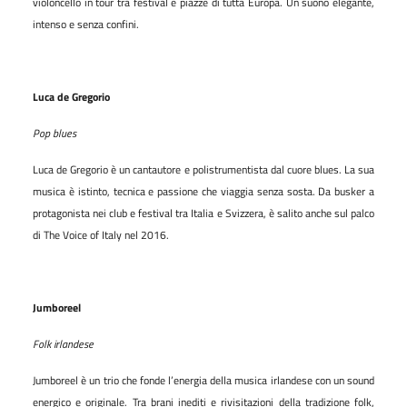
violoncello in tour tra festival e piazze di tutta Europa. Un suono elegante,
intenso e senza confini.
Luca de Gregorio
Pop blues
Luca de Gregorio è un cantautore e polistrumentista dal cuore blues. La sua
musica è istinto, tecnica e passione che viaggia senza sosta. Da busker a
protagonista nei club e festival tra Italia e Svizzera, è salito anche sul palco
di The Voice of Italy nel 2016.
Jumboreel
Folk irlandese
Jumboreel è un trio che fonde l’energia della musica irlandese con un sound
energico e originale. Tra brani inediti e rivisitazioni della tradizione folk,