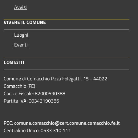
Avvisi
VIVERE IL COMUNE
Luoghi
Eventi
CONTATTI
Comune di Comacchio P.zza Folegatti, 15 - 44022
Comacchio (FE)
Codice Fiscale: 82000590388
Partita IVA: 00342190386
PEC:
comune.comacchio@cert.comune.comacchio.fe.it
Centralino Unico: 0533 310 111